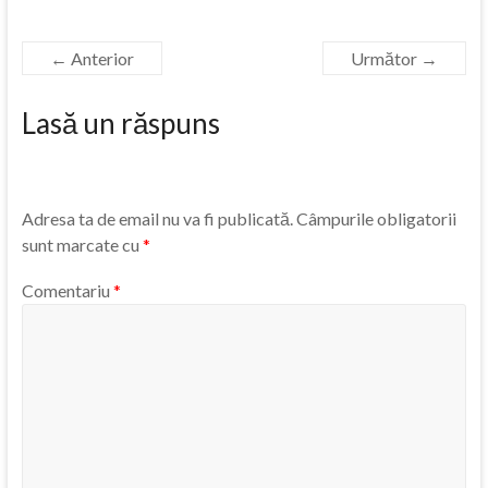
← Anterior
Următor →
Lasă un răspuns
Adresa ta de email nu va fi publicată.
Câmpurile obligatorii
sunt marcate cu
*
Comentariu
*