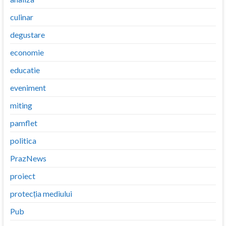
culinar
degustare
economie
educatie
eveniment
miting
pamflet
politica
PrazNews
proiect
protecția mediului
Pub