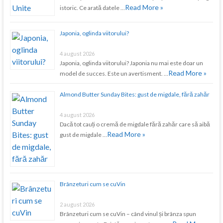
Read More »
istoric. Ce arată datele …
Japonia, oglinda viitorului?
4 august 2026
Japonia, oglinda viitorului? Japonia nu mai este doar un
Read More »
model de succes. Este un avertisment. …
Almond Butter Sunday Bites: gust de migdale, fără zahăr
4 august 2026
Dacă tot cauți o cremă de migdale fără zahăr care să aibă
Read More »
gust de migdale …
Brânzeturi cum se cuVin
2 august 2026
Brânzeturi cum se cuVin – când vinul și brânza spun