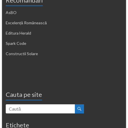
Recomandări
AsBO
Excelență Românească
Editura Herald
Spark Code
Constructii Solare
Cauta pe site
Etichete