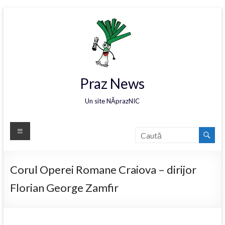
Praz News
Un site NĂprazNIC
Corul Operei Romane Craiova – dirijor
Florian George Zamfir