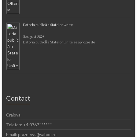
Datoria publică a Statelor Unite
5 august 2026
Datoria publică a Statelor Unite se apropie de …
Contact
Craiova
Telefon: +4 0767******
Email: praznews@yahoo.ro