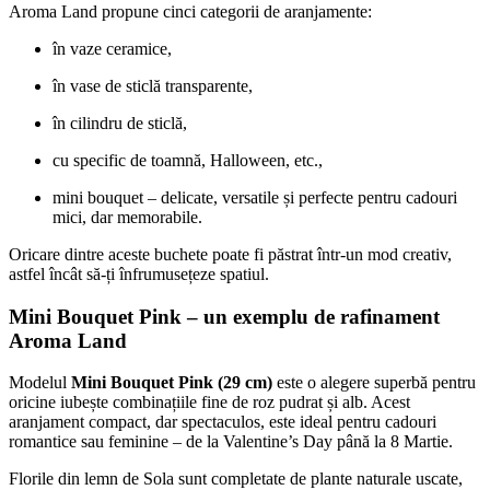
Aroma Land propune cinci categorii de aranjamente:
în vaze ceramice,
în vase de sticlă transparente,
în cilindru de sticlă,
cu specific de toamnă, Halloween, etc.,
mini bouquet – delicate, versatile și perfecte pentru cadouri
mici, dar memorabile.
Oricare dintre aceste buchete poate fi păstrat într-un mod creativ,
astfel încât să-ți înfrumusețeze spatiul.
Mini Bouquet Pink – un exemplu de rafinament
Aroma Land
Modelul
Mini Bouquet Pink (29 cm)
este o alegere superbă pentru
oricine iubește combinațiile fine de roz pudrat și alb. Acest
aranjament compact, dar spectaculos, este ideal pentru cadouri
romantice sau feminine – de la Valentine’s Day până la 8 Martie.
Florile din lemn de Sola sunt completate de plante naturale uscate,