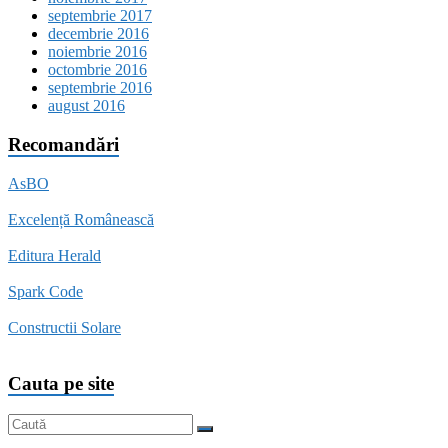
septembrie 2017
decembrie 2016
noiembrie 2016
octombrie 2016
septembrie 2016
august 2016
Recomandări
AsBO
Excelență Românească
Editura Herald
Spark Code
Constructii Solare
Cauta pe site