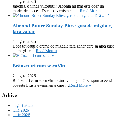
4 august 2026
Japonia, oglinda viitorului? Japonia nu mai este doar un
model de succes. Este un avertisment. …
Read More »
Almond Butter Sunday Bites: gust de migdale,
fără zahăr
4 august 2026
Dacă tot cauți o cremă de migdale fără zahăr care să aibă gust
de migdale …
Read More »
Brânzeturi cum se cuVin
2 august 2026
Brânzeturi cum se cuVin – când vinul și brânza spun aceeași
poveste Există evenimente care …
Read More »
Arhive
august 2026
iulie 2026
iunie 2026