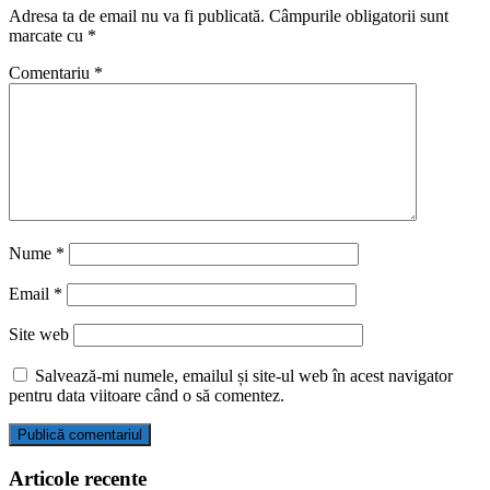
Adresa ta de email nu va fi publicată.
Câmpurile obligatorii sunt
marcate cu
*
Comentariu
*
Nume
*
Email
*
Site web
Salvează-mi numele, emailul și site-ul web în acest navigator
pentru data viitoare când o să comentez.
Articole recente