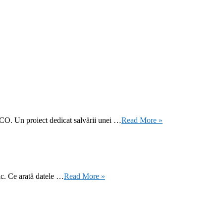
CO. Un proiect dedicat salvării unei …
Read More »
ic. Ce arată datele …
Read More »