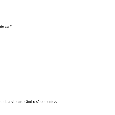
ate cu
*
ru data viitoare când o să comentez.