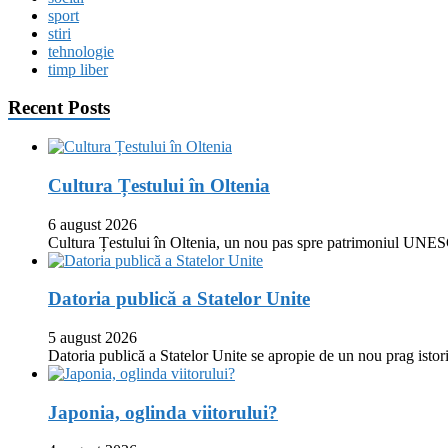
sport
stiri
tehnologie
timp liber
Recent Posts
Cultura Țestului în Oltenia
6 august 2026
Cultura Țestului în Oltenia, un nou pas spre patrimoniul UNES
Datoria publică a Statelor Unite
5 august 2026
Datoria publică a Statelor Unite se apropie de un nou prag istor
Japonia, oglinda viitorului?