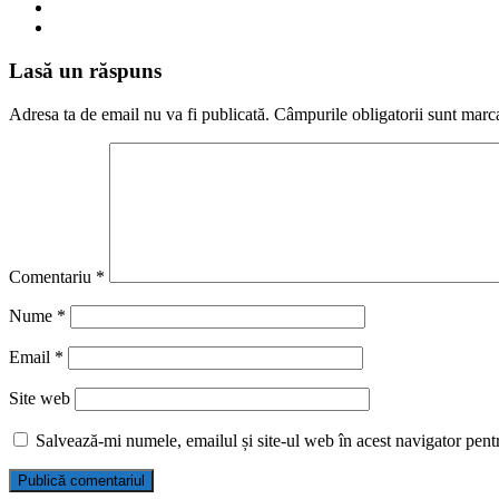
Lasă un răspuns
Adresa ta de email nu va fi publicată.
Câmpurile obligatorii sunt marc
Comentariu
*
Nume
*
Email
*
Site web
Salvează-mi numele, emailul și site-ul web în acest navigator pent