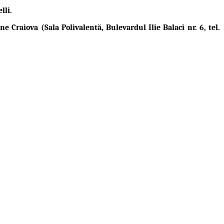
lli
.
 Craiova (Sala Polivalentă, Bulevardul Ilie Balaci nr. 6, tel.