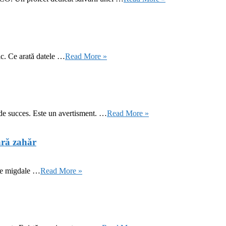
ic. Ce arată datele …
Read More »
 de succes. Este un avertisment. …
Read More »
ără zahăr
 de migdale …
Read More »