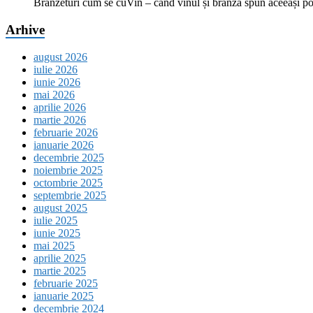
Brânzeturi cum se cuVin – când vinul și brânza spun aceeași p
Arhive
august 2026
iulie 2026
iunie 2026
mai 2026
aprilie 2026
martie 2026
februarie 2026
ianuarie 2026
decembrie 2025
noiembrie 2025
octombrie 2025
septembrie 2025
august 2025
iulie 2025
iunie 2025
mai 2025
aprilie 2025
martie 2025
februarie 2025
ianuarie 2025
decembrie 2024