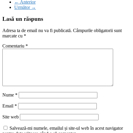
← Anterior
Următor →
Lasă un răspuns
Adresa ta de email nu va fi publicată.
Câmpurile obligatorii sunt
marcate cu
*
Comentariu
*
Nume
*
Email
*
Site web
Salvează-mi numele, emailul și site-ul web în acest navigator