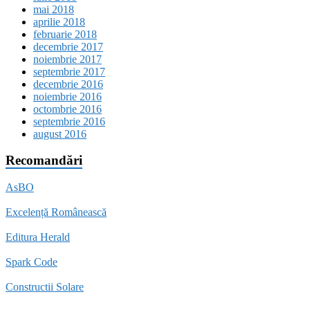
mai 2018
aprilie 2018
februarie 2018
decembrie 2017
noiembrie 2017
septembrie 2017
decembrie 2016
noiembrie 2016
octombrie 2016
septembrie 2016
august 2016
Recomandări
AsBO
Excelență Românească
Editura Herald
Spark Code
Constructii Solare