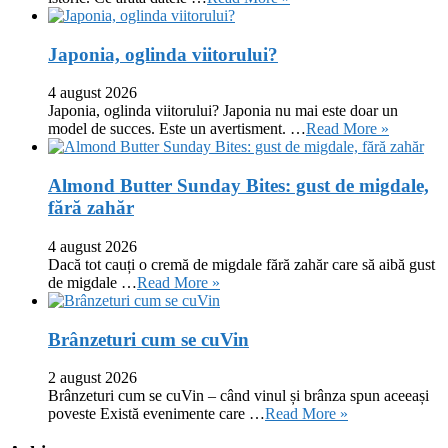
Japonia, oglinda viitorului?
4 august 2026
Japonia, oglinda viitorului? Japonia nu mai este doar un
model de succes. Este un avertisment. …
Read More »
Almond Butter Sunday Bites: gust de migdale,
fără zahăr
4 august 2026
Dacă tot cauți o cremă de migdale fără zahăr care să aibă gust
de migdale …
Read More »
Brânzeturi cum se cuVin
2 august 2026
Brânzeturi cum se cuVin – când vinul și brânza spun aceeași
poveste Există evenimente care …
Read More »