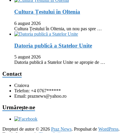
Cultura Țestului în Oltenia
6 august 2026
Cultura Țestului în Oltenia, un nou pas spre …
Datoria publică a Statelor Unite
5 august 2026
Datoria publică a Statelor Unite se apropie de …
Contact
Craiova
Telefon: +4 0767******
Email: praznews@yahoo.ro
Urmăreşte-ne
Drepturi de autor © 2026
Praz News
. Propulsat de
WordPress
.