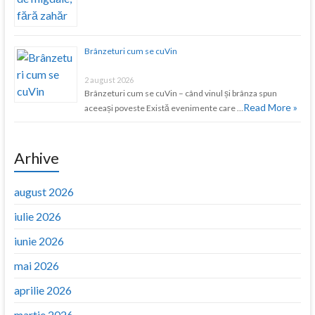
Brânzeturi cum se cuVin
2 august 2026
Brânzeturi cum se cuVin – când vinul și brânza spun
Read More »
aceeași poveste Există evenimente care …
Arhive
august 2026
iulie 2026
iunie 2026
mai 2026
aprilie 2026
martie 2026