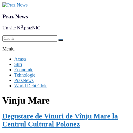
Praz News
Un site NĂprazNIC
Meniu
Acasa
Ştiri
Economie
Tehnologie
PrazNews
World Debt Clok
Vinju Mare
Degustare de Vinuri de Vînju Mare la
Centrul Cultural Polonez