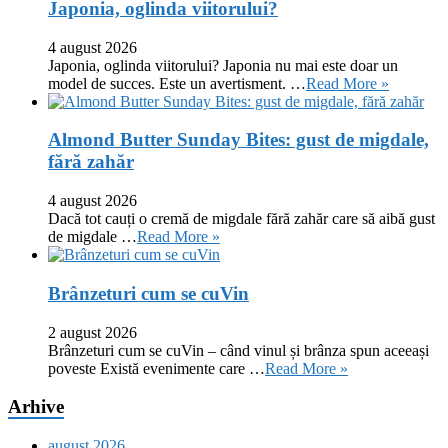
Japonia, oglinda viitorului?
4 august 2026
Japonia, oglinda viitorului? Japonia nu mai este doar un
model de succes. Este un avertisment. …
Read More »
Almond Butter Sunday Bites: gust de migdale,
fără zahăr
4 august 2026
Dacă tot cauți o cremă de migdale fără zahăr care să aibă gust
de migdale …
Read More »
Brânzeturi cum se cuVin
2 august 2026
Brânzeturi cum se cuVin – când vinul și brânza spun aceeași
poveste Există evenimente care …
Read More »
Arhive
august 2026