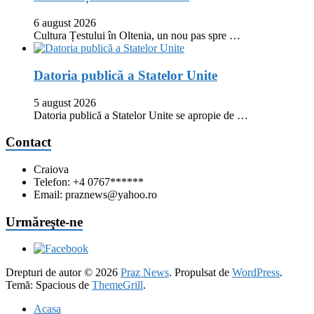
6 august 2026
Cultura Țestului în Oltenia, un nou pas spre …
Datoria publică a Statelor Unite
5 august 2026
Datoria publică a Statelor Unite se apropie de …
Contact
Craiova
Telefon: +4 0767******
Email: praznews@yahoo.ro
Urmăreşte-ne
Drepturi de autor © 2026
Praz News
. Propulsat de
WordPress
.
Temă: Spacious de
ThemeGrill
.
Acasa