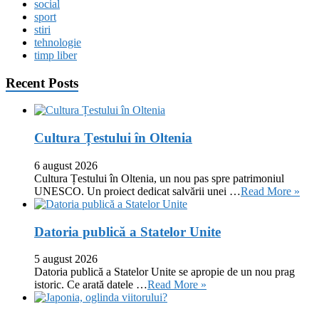
social
sport
stiri
tehnologie
timp liber
Recent Posts
Cultura Țestului în Oltenia
6 august 2026
Cultura Țestului în Oltenia, un nou pas spre patrimoniul
UNESCO. Un proiect dedicat salvării unei …
Read More »
Datoria publică a Statelor Unite
5 august 2026
Datoria publică a Statelor Unite se apropie de un nou prag
istoric. Ce arată datele …
Read More »