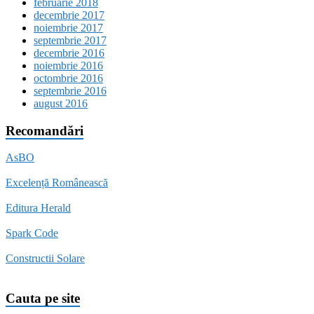
februarie 2018
decembrie 2017
noiembrie 2017
septembrie 2017
decembrie 2016
noiembrie 2016
octombrie 2016
septembrie 2016
august 2016
Recomandări
AsBO
Excelență Românească
Editura Herald
Spark Code
Constructii Solare
Cauta pe site