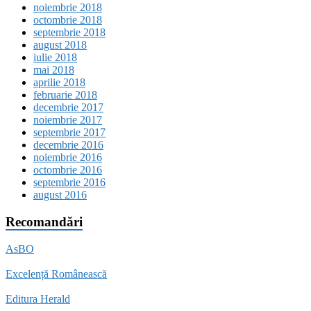
noiembrie 2018
octombrie 2018
septembrie 2018
august 2018
iulie 2018
mai 2018
aprilie 2018
februarie 2018
decembrie 2017
noiembrie 2017
septembrie 2017
decembrie 2016
noiembrie 2016
octombrie 2016
septembrie 2016
august 2016
Recomandări
AsBO
Excelență Românească
Editura Herald