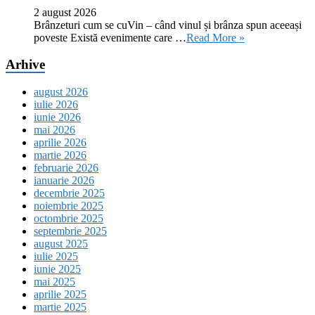
2 august 2026
Brânzeturi cum se cuVin – când vinul și brânza spun aceeași
poveste Există evenimente care …
Read More »
Arhive
august 2026
iulie 2026
iunie 2026
mai 2026
aprilie 2026
martie 2026
februarie 2026
ianuarie 2026
decembrie 2025
noiembrie 2025
octombrie 2025
septembrie 2025
august 2025
iulie 2025
iunie 2025
mai 2025
aprilie 2025
martie 2025