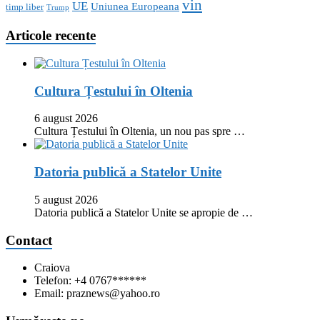
vin
UE
Uniunea Europeana
timp liber
Trump
Articole recente
Cultura Țestului în Oltenia
6 august 2026
Cultura Țestului în Oltenia, un nou pas spre …
Datoria publică a Statelor Unite
5 august 2026
Datoria publică a Statelor Unite se apropie de …
Contact
Craiova
Telefon: +4 0767******
Email: praznews@yahoo.ro