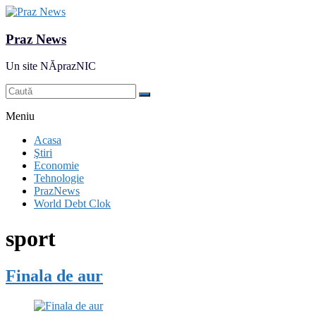
Praz News
Un site NĂprazNIC
Meniu
Acasa
Ştiri
Economie
Tehnologie
PrazNews
World Debt Clok
sport
Finala de aur