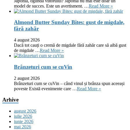
Japonia, oglinda viitorului? Japonia nu mai este doar un
model de succes. Este un avertisment. …
Read More »
Almond Butter Sunday Bites: gust de migdale,
fără zahăr
4 august 2026
Dacă tot cauți o cremă de migdale fără zahăr care să aibă gust
de migdale …
Read More »
Brânzeturi cum se cuVin
2 august 2026
Brânzeturi cum se cuVin – când vinul și brânza spun aceeași
poveste Există evenimente care …
Read More »
Arhive
august 2026
iulie 2026
iunie 2026
mai 2026