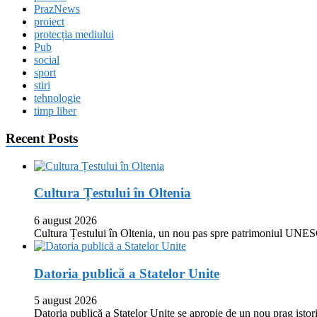
PrazNews
proiect
protecția mediului
Pub
social
sport
stiri
tehnologie
timp liber
Recent Posts
Cultura Țestului în Oltenia
6 august 2026
Cultura Țestului în Oltenia, un nou pas spre patrimoniul UNES
Datoria publică a Statelor Unite
5 august 2026
Datoria publică a Statelor Unite se apropie de un nou prag istor