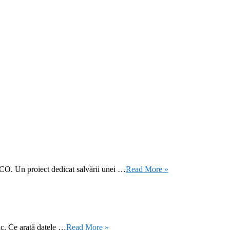
CO. Un proiect dedicat salvării unei …
Read More »
ic. Ce arată datele …
Read More »