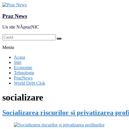
Praz News
Un site NĂprazNIC
Meniu
Acasa
Ştiri
Economie
Tehnologie
PrazNews
World Debt Clok
socializare
Socializarea riscurilor și privatizarea prof