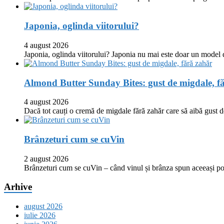
Japonia, oglinda viitorului?
4 august 2026
Japonia, oglinda viitorului? Japonia nu mai este doar un model
Almond Butter Sunday Bites: gust de migdale, f
4 august 2026
Dacă tot cauți o cremă de migdale fără zahăr care să aibă gust
Brânzeturi cum se cuVin
2 august 2026
Brânzeturi cum se cuVin – când vinul și brânza spun aceeași p
Arhive
august 2026
iulie 2026