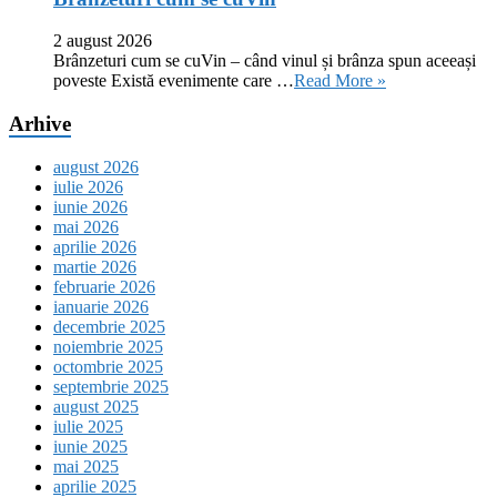
2 august 2026
Brânzeturi cum se cuVin – când vinul și brânza spun aceeași
poveste Există evenimente care …
Read More »
Arhive
august 2026
iulie 2026
iunie 2026
mai 2026
aprilie 2026
martie 2026
februarie 2026
ianuarie 2026
decembrie 2025
noiembrie 2025
octombrie 2025
septembrie 2025
august 2025
iulie 2025
iunie 2025
mai 2025
aprilie 2025