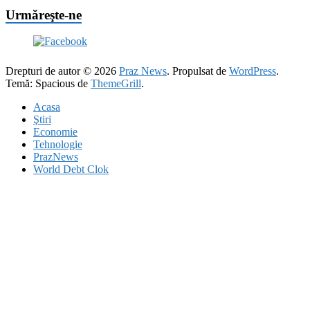
Urmăreşte-ne
Drepturi de autor © 2026
Praz News
. Propulsat de
WordPress
.
Temă: Spacious de
ThemeGrill
.
Acasa
Ştiri
Economie
Tehnologie
PrazNews
World Debt Clok