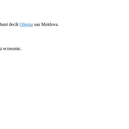
i buni decât
Oltenia
sau Moldova.
 și economic.