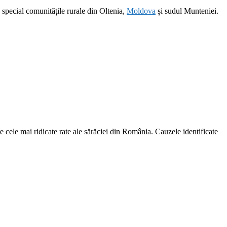
n special comunitățile rurale din Oltenia,
Moldova
și sudul Munteniei.
e cele mai ridicate rate ale sărăciei din România. Cauzele identificate