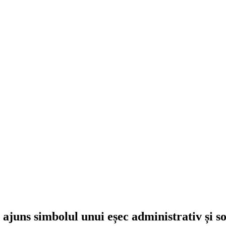
ajuns simbolul unui eșec administrativ și so