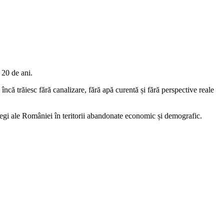
 20 de ani.
încă trăiesc fără canalizare, fără apă curentă și fără perspective reale
ntregi ale României în teritorii abandonate economic și demografic.