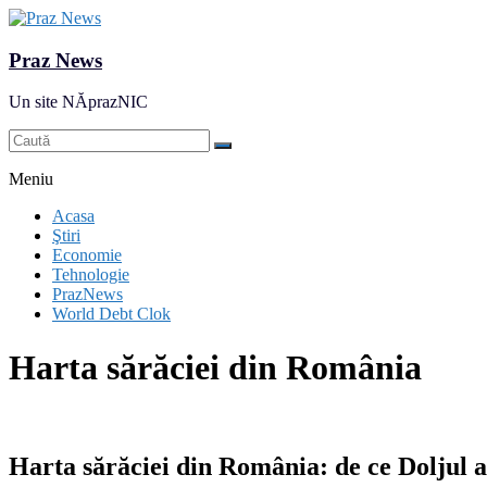
Praz News
Un site NĂprazNIC
Meniu
Acasa
Ştiri
Economie
Tehnologie
PrazNews
World Debt Clok
Harta sărăciei din România
Harta sărăciei din România: de ce Doljul a 