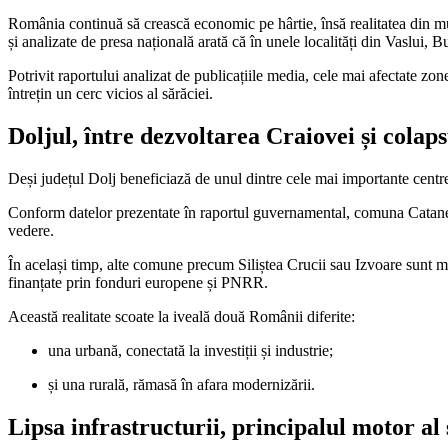
România continuă să crească economic pe hârtie, însă realitatea din mul
și analizate de presa națională arată că în unele localități din Vaslui
Potrivit raportului analizat de publicațiile media, cele mai afectate zo
întrețin un cerc vicios al sărăciei.
Doljul, între dezvoltarea Craiovei și colaps
Deși județul Dolj beneficiază de unul dintre cele mai importante centr
Conform datelor prezentate în raportul guvernamental, comuna Catane d
vedere.
În același timp, alte comune precum Siliștea Crucii sau Izvoare sunt men
finanțate prin fonduri europene și PNRR.
Această realitate scoate la iveală două Românii diferite:
una urbană, conectată la investiții și industrie;
și una rurală, rămasă în afara modernizării.
Lipsa infrastructurii, principalul motor al 