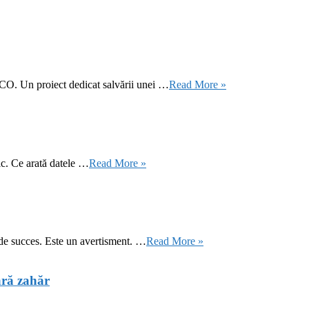
CO. Un proiect dedicat salvării unei …
Read More »
ic. Ce arată datele …
Read More »
 de succes. Este un avertisment. …
Read More »
ără zahăr