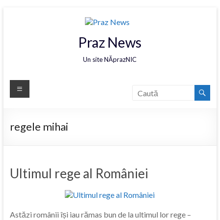
Praz News
Un site NĂprazNIC
regele mihai
Ultimul rege al României
Astăzi românii își iau rămas bun de la ultimul lor rege –