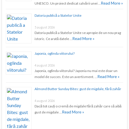
Read More »
UNESCO. Un proiect dedicat salvării unei …
Datoria publică a Statelor Unite
5 august 2026
Datoria publică a Statelor Unite se apropie de un nou prag
Read More »
istoric. Ce arată datele …
Japonia, oglinda viitorului?
4 august 2026
Japonia, oglinda viitorului? Japonia nu mai este doar un
Read More »
model de succes. Este un avertisment. …
Almond Butter Sunday Bites: gust de migdale, fără zahăr
4 august 2026
Dacă tot cauți o cremă de migdale fără zahăr care să aibă
Read More »
gust de migdale …