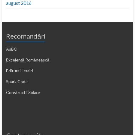
august 2016
Recomandări
AsBO
Excelență Românească
Editura Herald
Spark Code
Constructii Solare