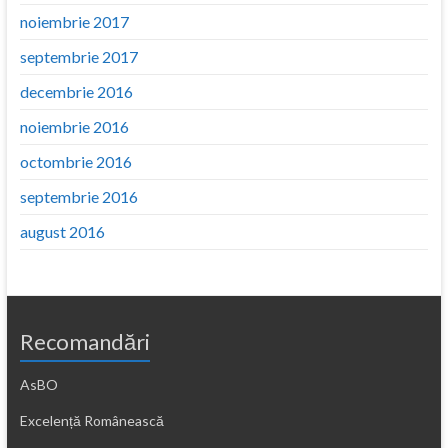
noiembrie 2017
septembrie 2017
decembrie 2016
noiembrie 2016
octombrie 2016
septembrie 2016
august 2016
Recomandări
AsBO
Excelență Românească