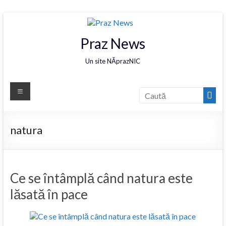
Praz News
Un site NĂprazNIC
natura
Ce se întâmplă când natura este
lăsată în pace