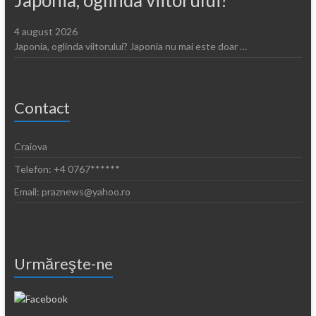
Japonia, oglinda viitorului?
4 august 2026
Japonia, oglinda viitorului? Japonia nu mai este doar …
Contact
Craiova
Telefon: +4 0767******
Email: praznews@yahoo.ro
Urmăreşte-ne