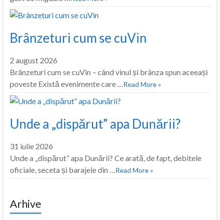
Brânzeturi cum se cuVin
2 august 2026
Brânzeturi cum se cuVin – când vinul și brânza spun aceeași
poveste Există evenimente care …
Read More »
Unde a „dispărut” apa Dunării?
31 iulie 2026
Unde a „dispărut” apa Dunării? Ce arată, de fapt, debitele
oficiale, seceta și barajele din …
Read More »
Arhive