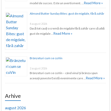
Read More »
model de succes. Este un avertisment. …
Almond Butter Sunday Bites: gust de migdale, fără zahăr
4 august 2026
Dacă tot cauți o cremă de migdale fără zahăr care să aibă
Read More »
gust de migdale …
Brânzeturi cum se cuVin
2 august 2026
Brânzeturi cum se cuVin – când vinul și brânza spun
Read More »
aceeași poveste Există evenimente care …
Arhive
august 2026