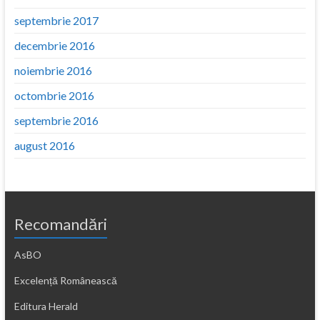
septembrie 2017
decembrie 2016
noiembrie 2016
octombrie 2016
septembrie 2016
august 2016
Recomandări
AsBO
Excelență Românească
Editura Herald