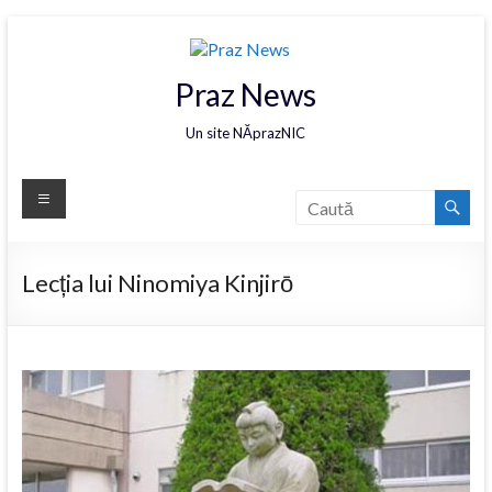
Praz News
Un site NĂprazNIC
Lecția lui Ninomiya Kinjirō