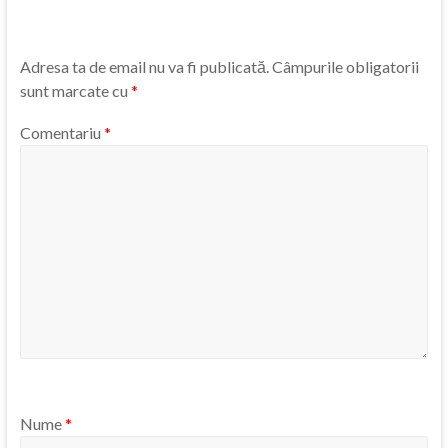
Adresa ta de email nu va fi publicată.
Câmpurile obligatorii
sunt marcate cu
*
Comentariu
*
Nume
*