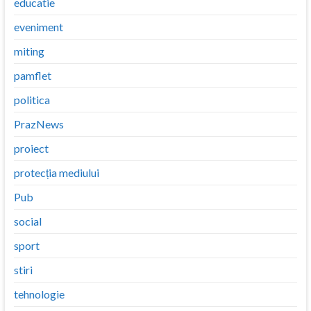
educatie
eveniment
miting
pamflet
politica
PrazNews
proiect
protecția mediului
Pub
social
sport
stiri
tehnologie