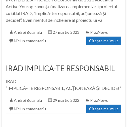
Active Yourope anunţă finalizarea implementării proiectul
cu titlul IRAD, “Implică-te responsabil, acționează şi
decide!”. Evenimentul de încheiere al proiectului va
Andrei Boiangiu
27 martie 2023
PrazNews
Niciun comentariu
Citește mai mult
IRAD IMPLICĂ-TE RESPONSABIL
IRAD
“IMPLICĂ-TE RESPONSABIL, ACȚIONEAZĂ ŞI DECIDE!”
Andrei Boiangiu
29 martie 2022
PrazNews
Niciun comentariu
Citește mai mult