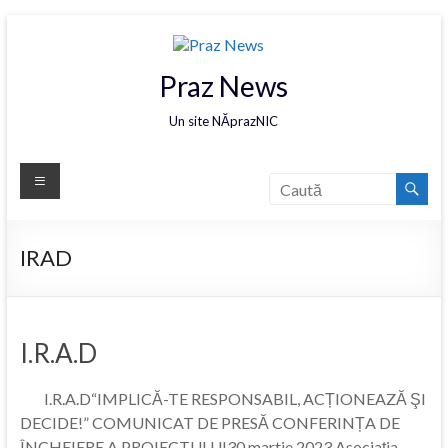
Praz News
Un site NĂprazNIC
IRAD
I.R.A.D
I.R.A.D“IMPLICĂ-TE RESPONSABIL, ACȚIONEAZĂ ŞI
DECIDE!” COMUNICAT DE PRESĂ CONFERINȚA DE
ÎNCHEIERE A PROIECTULUI30 martie 2023 Asociația