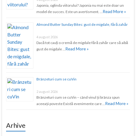
Japonia, oglinda viitorului? Japonia nu mai este doar un
Read More »
model de succes. Este un avertisment. …
Almond Butter Sunday Bites: gust de migdale, fără zahăr
4 august 2026
Dacă tot cauți o cremă de migdale fără zahăr care să aibă
Read More »
gust de migdale …
Brânzeturi cum se cuVin
2 august 2026
Brânzeturi cum se cuVin – când vinul și brânza spun
Read More »
aceeași poveste Există evenimente care …
Arhive