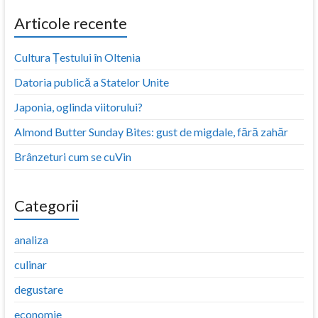
Articole recente
Cultura Țestului în Oltenia
Datoria publică a Statelor Unite
Japonia, oglinda viitorului?
Almond Butter Sunday Bites: gust de migdale, fără zahăr
Brânzeturi cum se cuVin
Categorii
analiza
culinar
degustare
economie