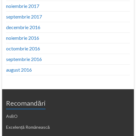
noiembrie 2017
septembrie 2017
decembrie 2016
noiembrie 2016
octombrie 2016
septembrie 2016
august 2016
Recomandări
AsBO
Excelență Românească