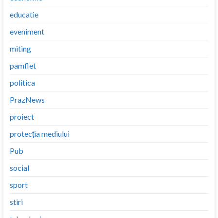
educatie
eveniment
miting
pamflet
politica
PrazNews
proiect
protecția mediului
Pub
social
sport
stiri