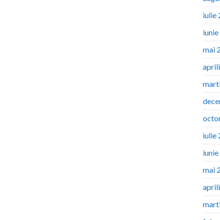
iulie
iuni
mai 
april
mart
dece
octo
iulie
iuni
mai 
april
mart