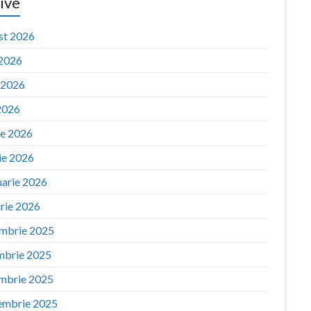
ive
st 2026
 2026
e 2026
2026
ie 2026
ie 2026
uarie 2026
arie 2026
mbrie 2025
mbrie 2025
mbrie 2025
embrie 2025