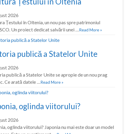
tura Țestului în Oltenia
gust 2026
ra Țestului în Oltenia, un nou pas spre patrimoniul
CO. Un proiect dedicat salvării unei …
Read More »
oria publică a Statelor Unite
gust 2026
ia publică a Statelor Unite se apropie de un nou prag
ic. Ce arată datele …
Read More »
onia, oglinda viitorului?
gust 2026
ia, oglinda viitorului? Japonia nu mai este doar un model