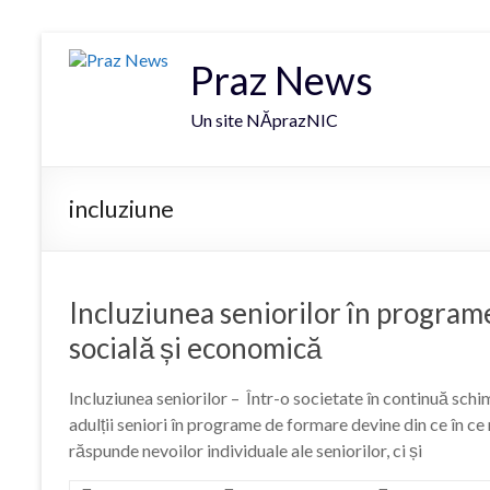
Praz News
Un site NĂprazNIC
incluziune
Incluziunea seniorilor în program
socială și economică
Incluziunea seniorilor – Într-o societate în continuă schi
adulții seniori în programe de formare devine din ce în c
răspunde nevoilor individuale ale seniorilor, ci și