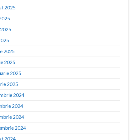
st 2025
 2025
e 2025
2025
ie 2025
ie 2025
uarie 2025
arie 2025
mbrie 2024
mbrie 2024
mbrie 2024
embrie 2024
st 2024