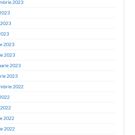
mbrie 2023
 2023
e 2023
2023
ie 2023
ie 2023
uarie 2023
arie 2023
mbrie 2022
 2022
e 2022
ie 2022
ie 2022