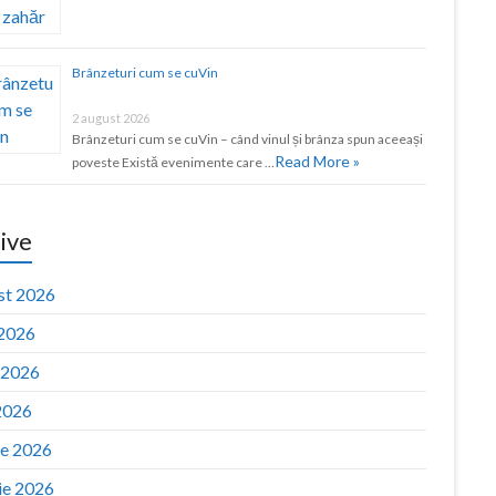
Brânzeturi cum se cuVin
2 august 2026
Brânzeturi cum se cuVin – când vinul și brânza spun aceeași
Read More »
poveste Există evenimente care …
ive
st 2026
 2026
e 2026
2026
ie 2026
ie 2026