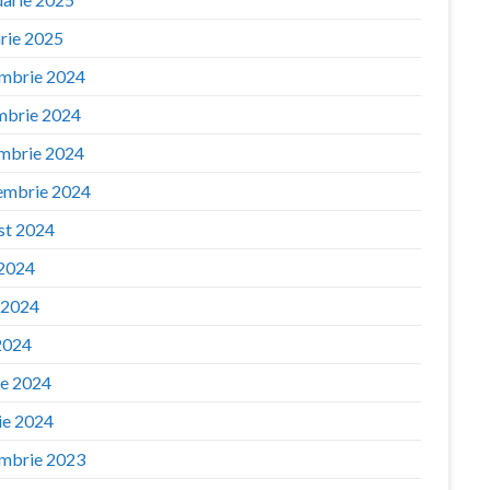
arie 2025
mbrie 2024
mbrie 2024
mbrie 2024
embrie 2024
st 2024
 2024
e 2024
2024
ie 2024
ie 2024
mbrie 2023