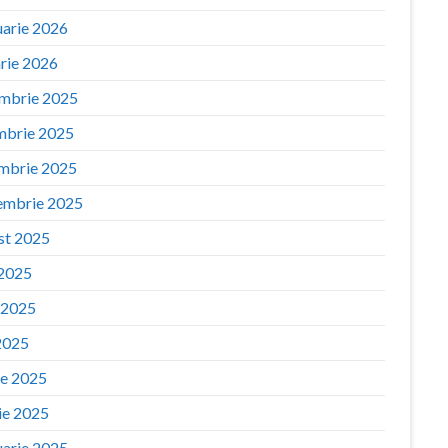
uarie 2026
arie 2026
mbrie 2025
mbrie 2025
mbrie 2025
embrie 2025
st 2025
 2025
e 2025
2025
ie 2025
ie 2025
uarie 2025