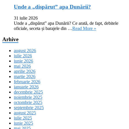
Unde a „dispărut” apa Dunării?
31 iulie 2026
Unde a „dispărut” apa Dunării? Ce arată, de fapt, debitele
oficiale, seceta și barajele din …
Read More »
Arhive
august 2026
iulie 2026
iunie 2026
mai 2026
aprilie 2026
martie 2026
februarie 2026
ianuarie 2026
decembrie 2025
noiembrie 2025
octombrie 2025
septembrie 2025
august 2025
iulie 2025
iunie 2025
mai 2025