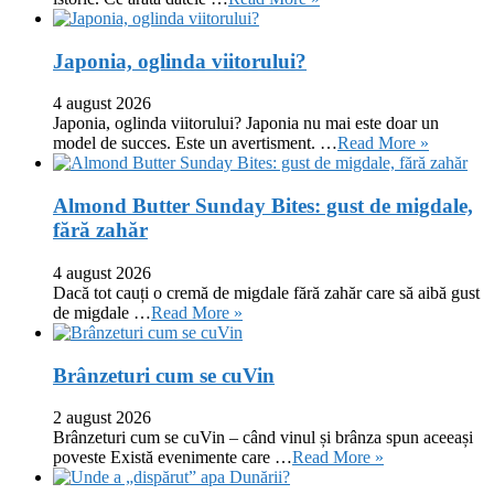
Japonia, oglinda viitorului?
4 august 2026
Japonia, oglinda viitorului? Japonia nu mai este doar un
model de succes. Este un avertisment. …
Read More »
Almond Butter Sunday Bites: gust de migdale,
fără zahăr
4 august 2026
Dacă tot cauți o cremă de migdale fără zahăr care să aibă gust
de migdale …
Read More »
Brânzeturi cum se cuVin
2 august 2026
Brânzeturi cum se cuVin – când vinul și brânza spun aceeași
poveste Există evenimente care …
Read More »