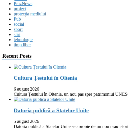
PrazNews
proiect
protecția mediului
Pub
social
sport
stiri
tehnologie
timp liber
Recent Posts
Cultura Țestului în Oltenia
6 august 2026
Cultura Țestului în Oltenia, un nou pas spre patrimoniul UNES
Datoria publică a Statelor Unite
5 august 2026
Datoria publică a Statelor Unite se apropie de un nou prag istor