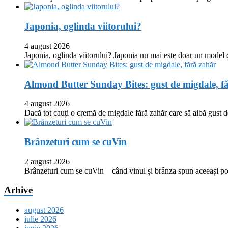
Japonia, oglinda viitorului?
4 august 2026
Japonia, oglinda viitorului? Japonia nu mai este doar un model
Almond Butter Sunday Bites: gust de migdale, f
4 august 2026
Dacă tot cauți o cremă de migdale fără zahăr care să aibă gust
Brânzeturi cum se cuVin
2 august 2026
Brânzeturi cum se cuVin – când vinul și brânza spun aceeași p
Arhive
august 2026
iulie 2026