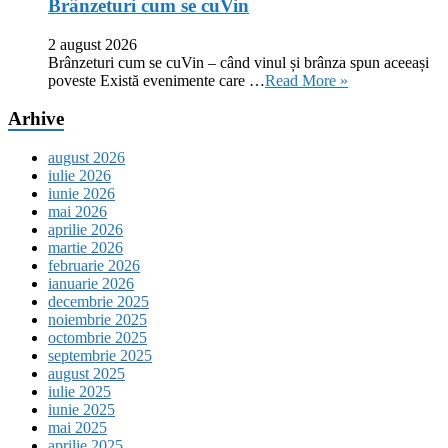
Brânzeturi cum se cuVin
2 august 2026
Brânzeturi cum se cuVin – când vinul și brânza spun aceeași
poveste Există evenimente care …
Read More »
Arhive
august 2026
iulie 2026
iunie 2026
mai 2026
aprilie 2026
martie 2026
februarie 2026
ianuarie 2026
decembrie 2025
noiembrie 2025
octombrie 2025
septembrie 2025
august 2025
iulie 2025
iunie 2025
mai 2025
aprilie 2025