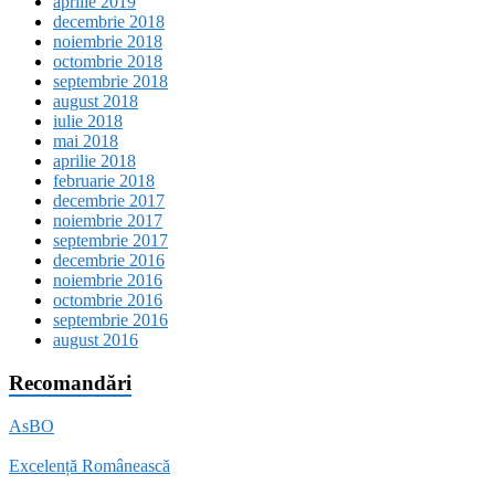
aprilie 2019
decembrie 2018
noiembrie 2018
octombrie 2018
septembrie 2018
august 2018
iulie 2018
mai 2018
aprilie 2018
februarie 2018
decembrie 2017
noiembrie 2017
septembrie 2017
decembrie 2016
noiembrie 2016
octombrie 2016
septembrie 2016
august 2016
Recomandări
AsBO
Excelență Românească