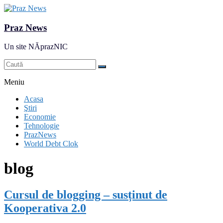
Praz News
Un site NĂprazNIC
Meniu
Acasa
Ştiri
Economie
Tehnologie
PrazNews
World Debt Clok
blog
Cursul de blogging – susținut de
Kooperativa 2.0