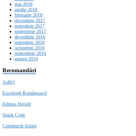
mai 2018
aprilie 2018
februarie 2018
decembrie 2017
noiembrie 2017
septembrie 2017
decembrie 2016
noiembrie 2016
octombrie 2016
septembrie 2016
august 2016
Recomandări
AsBO
Excelență Românească
Editura Herald
Spark Code
Constructii Solare