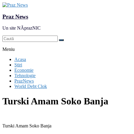
Praz News
Un site NĂprazNIC
Meniu
Acasa
Ştiri
Economie
Tehnologie
PrazNews
World Debt Clok
Turski Amam Soko Banja
Turski Amam Soko Banja