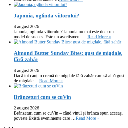
Japonia, oglinda viitorului?
4 august 2026
Japonia, oglinda viitorului? Japonia nu mai este doar un
model de succes. Este un avertisment. …
Read More »
Almond Butter Sunday Bites: gust de migdale,
fără zahăr
4 august 2026
Dacă tot cauți o cremă de migdale fără zahăr care să aibă gust
de migdale …
Read More »
Brânzeturi cum se cuVin
2 august 2026
Brânzeturi cum se cuVin – când vinul și brânza spun aceeași
poveste Există evenimente care …
Read More »