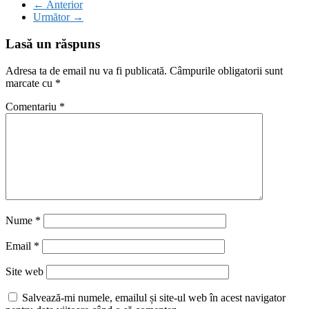
← Anterior
Următor →
Lasă un răspuns
Adresa ta de email nu va fi publicată.
Câmpurile obligatorii sunt
marcate cu
*
Comentariu
*
Nume
*
Email
*
Site web
Salvează-mi numele, emailul și site-ul web în acest navigator