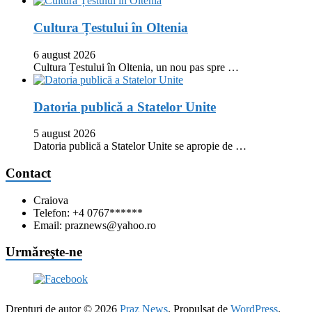
Cultura Țestului în Oltenia
6 august 2026
Cultura Țestului în Oltenia, un nou pas spre …
Datoria publică a Statelor Unite
5 august 2026
Datoria publică a Statelor Unite se apropie de …
Contact
Craiova
Telefon: +4 0767******
Email: praznews@yahoo.ro
Urmăreşte-ne
Drepturi de autor © 2026
Praz News
. Propulsat de
WordPress
.