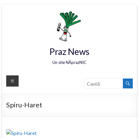
Praz News
Un site NĂprazNIC
Spiru-Haret