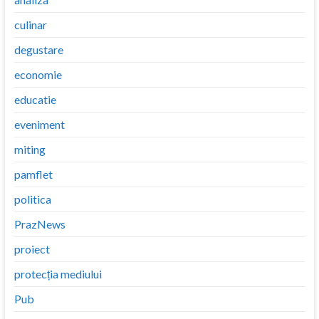
culinar
degustare
economie
educatie
eveniment
miting
pamflet
politica
PrazNews
proiect
protecția mediului
Pub