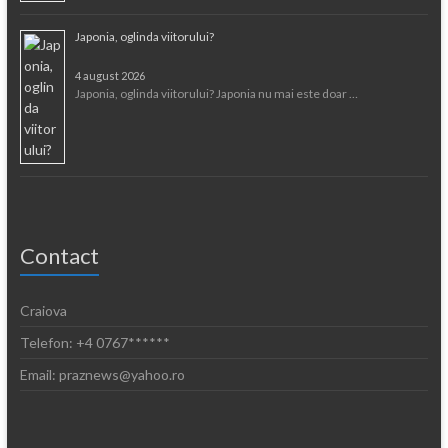
Japonia, oglinda viitorului?
4 august 2026
Japonia, oglinda viitorului? Japonia nu mai este doar …
Contact
Craiova
Telefon: +4 0767******
Email: praznews@yahoo.ro