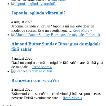
Japonia, oglinda viitorului?
4 august 2026
Japonia, oglinda viitorului? Japonia nu mai este doar un
model de succes. Este un avertisment. …
Read More »
Almond Butter Sunday Bites: gust de migdale,
fără zahăr
4 august 2026
Dacă tot cauți o cremă de migdale fără zahăr care să aibă gust
de migdale …
Read More »
Brânzeturi cum se cuVin
2 august 2026
Brânzeturi cum se cuVin – când vinul și brânza spun aceeași
poveste Există evenimente care …
Read More »