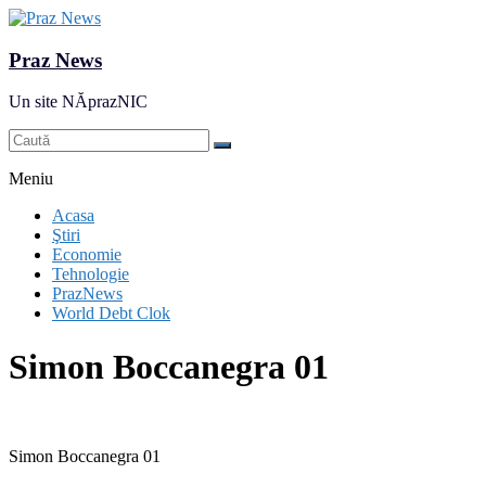
Praz News
Un site NĂprazNIC
Meniu
Acasa
Ştiri
Economie
Tehnologie
PrazNews
World Debt Clok
Simon Boccanegra 01
Simon Boccanegra 01