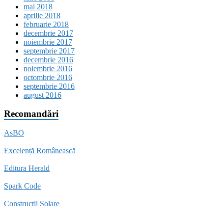
mai 2018
aprilie 2018
februarie 2018
decembrie 2017
noiembrie 2017
septembrie 2017
decembrie 2016
noiembrie 2016
octombrie 2016
septembrie 2016
august 2016
Recomandări
AsBO
Excelență Românească
Editura Herald
Spark Code
Constructii Solare