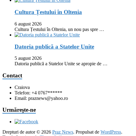
Cultura Țestului în Oltenia
6 august 2026
Cultura Țestului în Oltenia, un nou pas spre …
Datoria publică a Statelor Unite
5 august 2026
Datoria publică a Statelor Unite se apropie de …
Contact
Craiova
Telefon: +4 0767******
Email: praznews@yahoo.ro
Urmăreşte-ne
Drepturi de autor © 2026
Praz News
. Propulsat de
WordPress
.