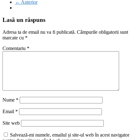
← Anterior
Lasă un răspuns
Adresa ta de email nu va fi publicată.
Câmpurile obligatorii sunt
marcate cu
*
Comentariu
*
Nume
*
Email
*
Site web
Salvează-mi numele, emailul și site-ul web în acest navigator