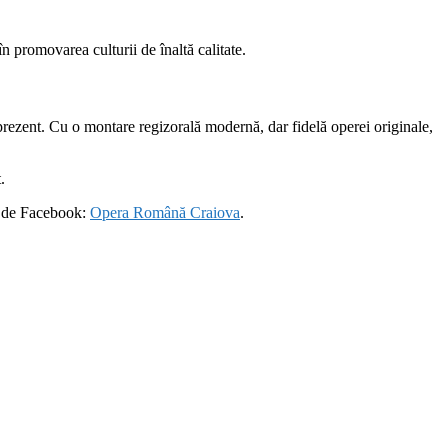
n promovarea culturii de înaltă calitate.
 prezent. Cu o montare regizorală modernă, dar fidelă operei originale,
.
ă de Facebook:
Opera Română Craiova
.