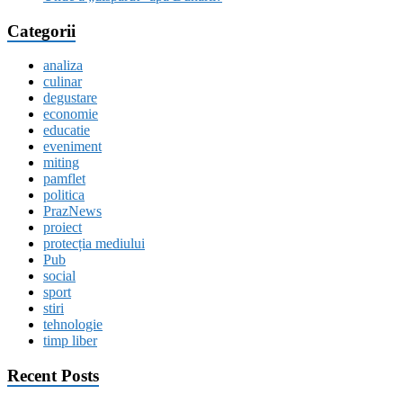
Categorii
analiza
culinar
degustare
economie
educatie
eveniment
miting
pamflet
politica
PrazNews
proiect
protecția mediului
Pub
social
sport
stiri
tehnologie
timp liber
Recent Posts