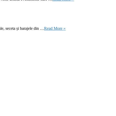
le, seceta și barajele din …
Read More »