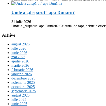
Unde a „dispărut” apa Dunării?
31 iulie 2026
Unde a „dispărut” apa Dunării? Ce arată, de fapt, debitele oficia
Arhive
august 2026
iulie 2026
iunie 2026
mai 2026
aprilie 2026
martie 2026
februarie 2026
ianuarie 2026
decembrie 2025
noiembrie 2025
octombrie 2025
septembrie 2025
august 2025
iulie 2025
iunie 2025