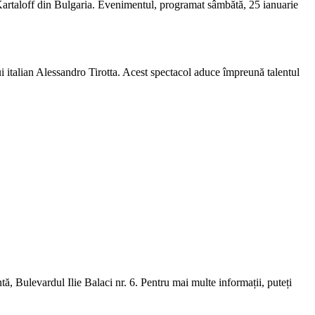
rtaloff din Bulgaria. Evenimentul, programat sâmbătă, 25 ianuarie
italian Alessandro Tirotta. Acest spectacol aduce împreună talentul
tă, Bulevardul Ilie Balaci nr. 6. Pentru mai multe informații, puteți