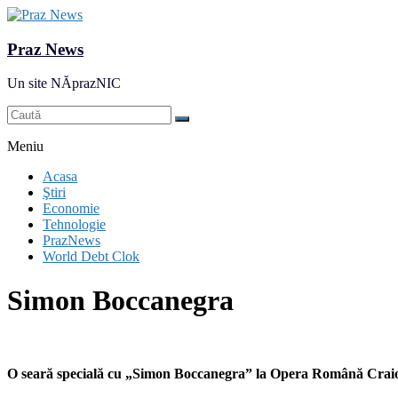
Praz News
Un site NĂprazNIC
Meniu
Acasa
Ştiri
Economie
Tehnologie
PrazNews
World Debt Clok
Simon Boccanegra
O seară specială cu „Simon Boccanegra” la Opera Română Crai