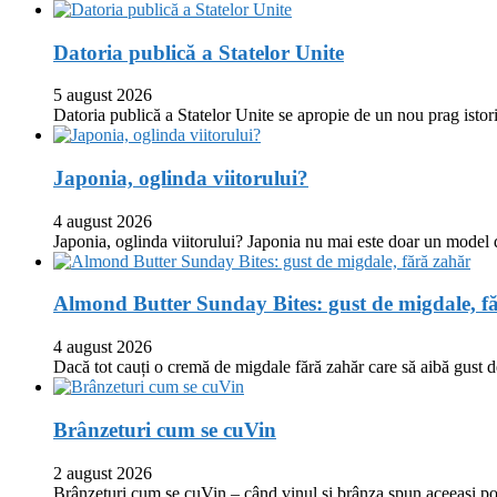
Datoria publică a Statelor Unite
5 august 2026
Datoria publică a Statelor Unite se apropie de un nou prag istor
Japonia, oglinda viitorului?
4 august 2026
Japonia, oglinda viitorului? Japonia nu mai este doar un model
Almond Butter Sunday Bites: gust de migdale, f
4 august 2026
Dacă tot cauți o cremă de migdale fără zahăr care să aibă gust
Brânzeturi cum se cuVin
2 august 2026
Brânzeturi cum se cuVin – când vinul și brânza spun aceeași p