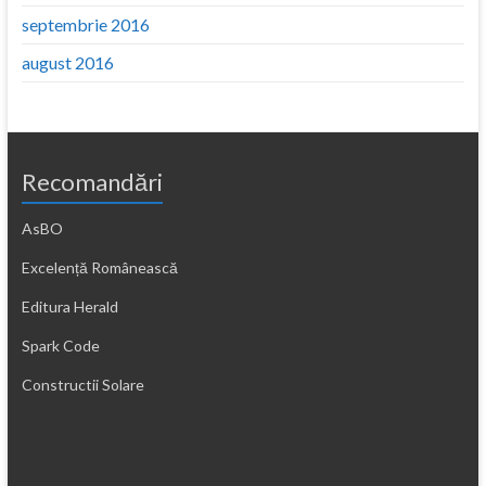
septembrie 2016
august 2016
Recomandări
AsBO
Excelență Românească
Editura Herald
Spark Code
Constructii Solare