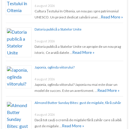
6 august 2026
Cultura Țestului în Oltenia, un nou pas spre patrimoniul
Read More »
UNESCO. Un proiect dedicat salvării unei …
Datoria publică a Statelor Unite
5 august 2026
Datoria publică a Statelor Unite se apropie de un nou prag
Read More »
istoric. Ce arată datele …
Japonia, oglinda viitorului?
4 august 2026
Japonia, oglinda viitorului? Japonia nu mai este doar un
Read More »
model de succes. Este un avertisment. …
Almond Butter Sunday Bites: gust de migdale, fără zahăr
4 august 2026
Dacă tot cauți o cremă de migdale fără zahăr care să aibă
Read More »
gust de migdale …