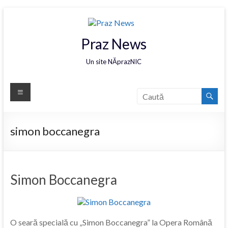
Praz News
Un site NĂprazNIC
simon boccanegra
Simon Boccanegra
O seară specială cu „Simon Boccanegra” la Opera Română