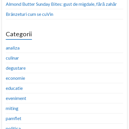
Almond Butter Sunday Bites: gust de migdale, fără zahăr
Brânzeturi cum se cuVin
Categorii
analiza
culinar
degustare
economie
educatie
eveniment
miting
pamflet
politica