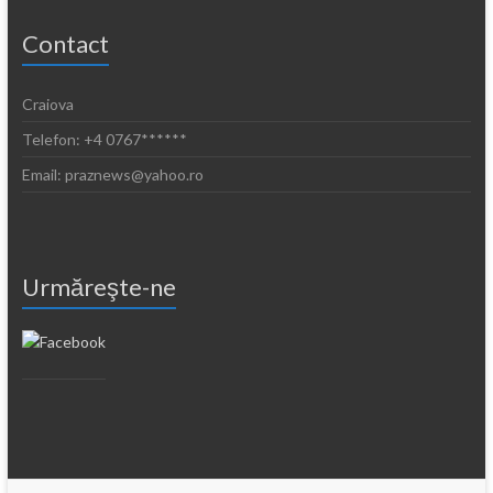
Contact
Craiova
Telefon: +4 0767******
Email: praznews@yahoo.ro
Urmăreşte-ne