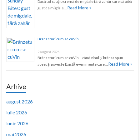
Dacă tot cauți o cremă de migdale fără zahăr care să aibă
Read More »
gust de migdale …
Brânzeturi cum se cuVin
2 august 2026
Brânzeturi cum se cuVin – când vinul și brânza spun
Read More »
aceeași poveste Există evenimente care …
Arhive
august 2026
iulie 2026
iunie 2026
mai 2026