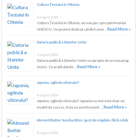
Cultura Țestului în Oltenia
6 august 2026
Cultura Țestului în Oltenia, un nou pas spre patrimoniul
Read More »
UNESCO. Un proiect dedicat salvării unei …
Datoria publică a Statelor Unite
5 august 2026
Datoria publică a Statelor Unite se apropie de un nou prag
Read More »
istoric. Ce arată datele …
Japonia, oglinda viitorului?
4 august 2026
Japonia, oglinda viitorului? Japonia nu mai este doar un
Read More »
model de succes. Este un avertisment. …
Almond Butter Sunday Bites: gust de migdale, fără zahăr
4 august 2026