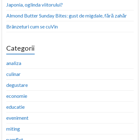
Japonia, oglinda viitorului?
Almond Butter Sunday Bites: gust de migdale, fără zahăr
Brânzeturi cum se cuVin
Categorii
analiza
culinar
degustare
economie
educatie
eveniment
miting
pamflet