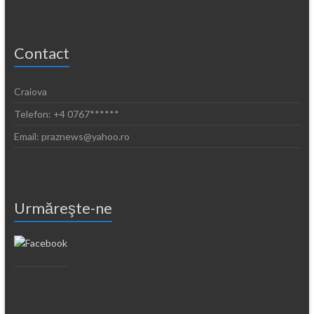
Contact
Craiova
Telefon: +4 0767******
Email: praznews@yahoo.ro
Urmăreşte-ne