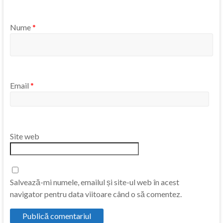
Nume
*
Email
*
Site web
Salvează-mi numele, emailul și site-ul web în acest
navigator pentru data viitoare când o să comentez.