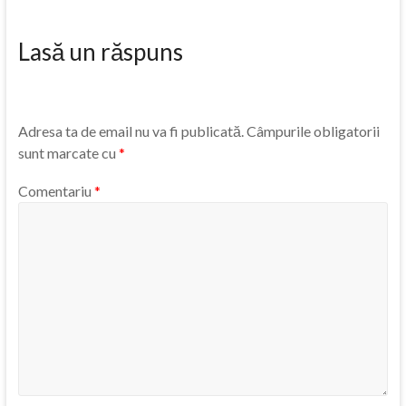
Lasă un răspuns
Adresa ta de email nu va fi publicată.
Câmpurile obligatorii
sunt marcate cu
*
Comentariu
*