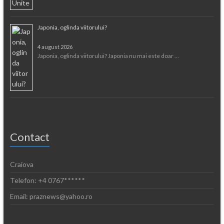
Japonia, oglinda viitorului?
4 august 2026
Japonia, oglinda viitorului? Japonia nu mai este doar …
Contact
Craiova
Telefon: +4 0767******
Email: praznews@yahoo.ro