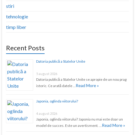
stiri
tehnologie
timp liber
Recent Posts
Datoria publică a Statelor Unite
5 august 2026
Datoria publică a Statelor Unite se apropie de un nou prag
Read More »
istoric. Ce arată datele …
Japonia, oglinda viitorului?
4 august 2026
Japonia, oglinda viitorului? Japonia nu mai este doar un
Read More »
model de succes. Este un avertisment. …