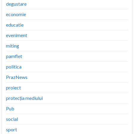
degustare
economie
educatie
eveniment
miting
pamflet
politica
PrazNews
proiect
protecția mediului
Pub
social
sport