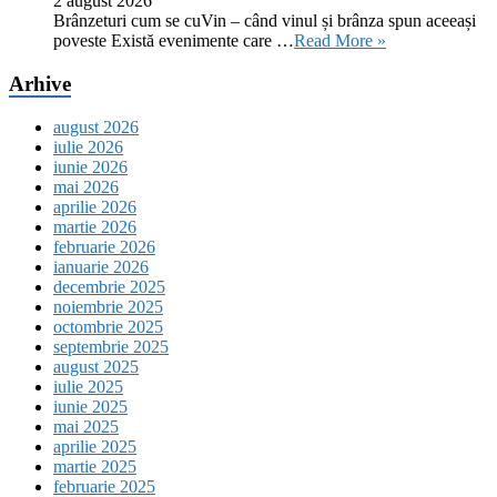
2 august 2026
Brânzeturi cum se cuVin – când vinul și brânza spun aceeași
poveste Există evenimente care …
Read More »
Arhive
august 2026
iulie 2026
iunie 2026
mai 2026
aprilie 2026
martie 2026
februarie 2026
ianuarie 2026
decembrie 2025
noiembrie 2025
octombrie 2025
septembrie 2025
august 2025
iulie 2025
iunie 2025
mai 2025
aprilie 2025
martie 2025
februarie 2025