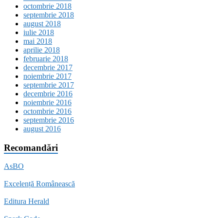
octombrie 2018
septembrie 2018
august 2018
iulie 2018
mai 2018
aprilie 2018
februarie 2018
decembrie 2017
noiembrie 2017
septembrie 2017
decembrie 2016
noiembrie 2016
octombrie 2016
septembrie 2016
august 2016
Recomandări
AsBO
Excelență Românească
Editura Herald