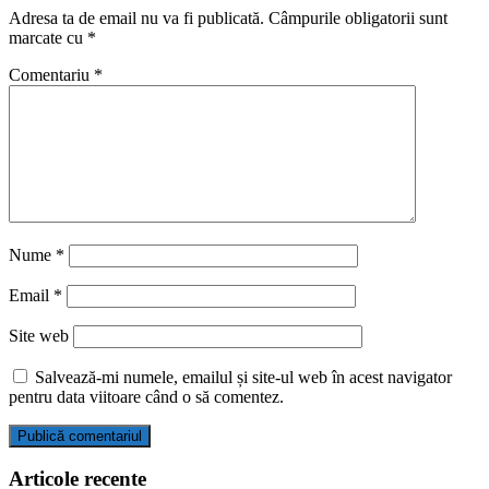
Adresa ta de email nu va fi publicată.
Câmpurile obligatorii sunt
marcate cu
*
Comentariu
*
Nume
*
Email
*
Site web
Salvează-mi numele, emailul și site-ul web în acest navigator
pentru data viitoare când o să comentez.
Articole recente