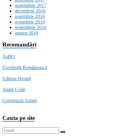
septembrie 2017
decembrie 2016
noiembrie 2016
octombrie 2016
septembrie 2016
august 2016
Recomandări
AsBO
Excelență Românească
Editura Herald
Spark Code
Constructii Solare
Cauta pe site