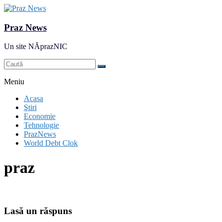
Praz News
Un site NĂprazNIC
Meniu
Acasa
Ştiri
Economie
Tehnologie
PrazNews
World Debt Clok
praz
Lasă un răspuns