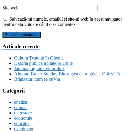
Site web
Salvează-mi numele, emailul și site-ul web în acest navigator
pentru data viitoare când o să comentez.
Articole recente
Cultura Țestului în Oltenia
Datoria publică a Statelor Unite
Japonia, oglinda viitorului?
Almond Butter Sunday Bites: gust de migdale, fără zahăr
Brânzeturi cum se cuVin
Categorii
analiza
culinar
degustare
economie
educatie
eveniment