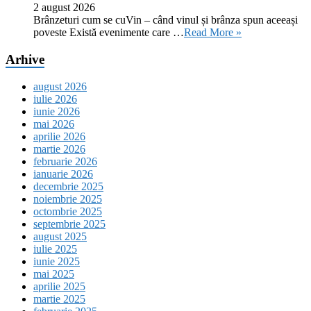
2 august 2026
Brânzeturi cum se cuVin – când vinul și brânza spun aceeași
poveste Există evenimente care …
Read More »
Arhive
august 2026
iulie 2026
iunie 2026
mai 2026
aprilie 2026
martie 2026
februarie 2026
ianuarie 2026
decembrie 2025
noiembrie 2025
octombrie 2025
septembrie 2025
august 2025
iulie 2025
iunie 2025
mai 2025
aprilie 2025
martie 2025