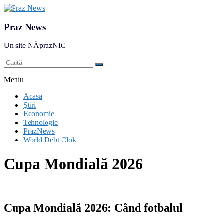
Praz News
Un site NĂprazNIC
Meniu
Acasa
Ştiri
Economie
Tehnologie
PrazNews
World Debt Clok
Cupa Mondială 2026
Cupa Mondială 2026: Când fotbalul