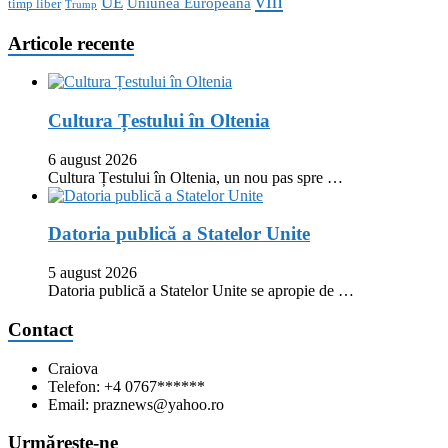
vin
UE
Uniunea Europeana
timp liber
Trump
Articole recente
Cultura Țestului în Oltenia
6 august 2026
Cultura Țestului în Oltenia, un nou pas spre …
Datoria publică a Statelor Unite
5 august 2026
Datoria publică a Statelor Unite se apropie de …
Contact
Craiova
Telefon: +4 0767******
Email: praznews@yahoo.ro
Urmăreşte-ne