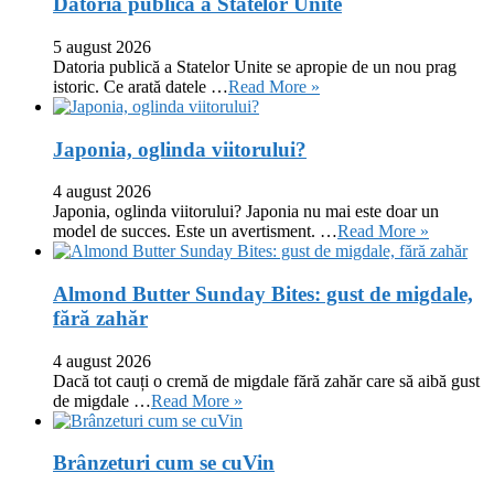
Datoria publică a Statelor Unite
5 august 2026
Datoria publică a Statelor Unite se apropie de un nou prag
istoric. Ce arată datele …
Read More »
Japonia, oglinda viitorului?
4 august 2026
Japonia, oglinda viitorului? Japonia nu mai este doar un
model de succes. Este un avertisment. …
Read More »
Almond Butter Sunday Bites: gust de migdale,
fără zahăr
4 august 2026
Dacă tot cauți o cremă de migdale fără zahăr care să aibă gust
de migdale …
Read More »
Brânzeturi cum se cuVin