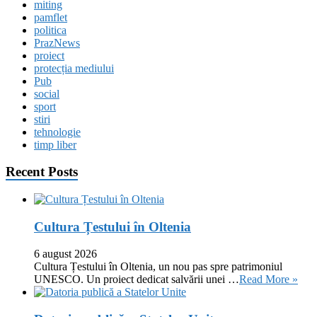
miting
pamflet
politica
PrazNews
proiect
protecția mediului
Pub
social
sport
stiri
tehnologie
timp liber
Recent Posts
Cultura Țestului în Oltenia
6 august 2026
Cultura Țestului în Oltenia, un nou pas spre patrimoniul
UNESCO. Un proiect dedicat salvării unei …
Read More »