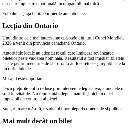
dar cu o implicare emoțională incomparabil mai mică.
Fotbalul câștigă bani. Dar pierde autenticitate.
Lecția din Ontario
Unul dintre cele mai interesante episoade din jurul Cupei Mondiale
2026 a venit din provincia canadiană Ontario.
Autoritățile locale au adoptat reguli care limitează revânzarea
biletelor peste valoarea nominală. Rezultatul a fost imediat: biletele
listate pentru meciurile de la Toronto au fost retrase și republicate la
prețurile inițiale.
Mesajul este important.
Dacă prețurile pot fi reduse prin intervenție legislativă, atunci ele nu
sunt inevitabile. Nu reprezintă o lege a naturii și nici un efect
imposibil de controlat al pieței.
Sunt, în mare măsură, rezultatul unor alegeri comerciale și politice.
Mai mult decât un bilet