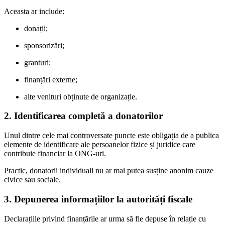
Aceasta ar include:
donații;
sponsorizări;
granturi;
finanțări externe;
alte venituri obținute de organizație.
2. Identificarea completă a donatorilor
Unul dintre cele mai controversate puncte este obligația de a publica
elemente de identificare ale persoanelor fizice și juridice care
contribuie financiar la ONG-uri.
Practic, donatorii individuali nu ar mai putea susține anonim cauze
civice sau sociale.
3. Depunerea informațiilor la autorități fiscale
Declarațiile privind finanțările ar urma să fie depuse în relație cu