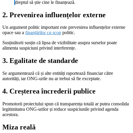
dreptul să știe cine le finanțează.
2. Prevenirea influențelor externe
Un argument politic important este prevenirea influențelor externe
opace sau a
finanțărilor cu scop
politic.
Susținătorii susțin că lipsa de vizibilitate asupra surselor poate
alimenta suspiciuni privind interferențe.
3. Egalitate de standarde
Se argumentează că și alte entități raportează financiar către
autorități, iar ONG-urile nu ar trebui să fie exceptate.
4. Creșterea încrederii publice
Promotorii proiectului spun că transparența totală ar putea consolida
legitimitatea ONG-urilor și reduce suspiciunile privind agenda
acestora.
Miza reală