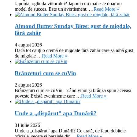
Japonia, oglinda viitorului? Japonia nu mai este doar un
model de succes. Este un avertisment. …
Read More »
Almond Butter Sunday Bites: gust de migdale,
fără zahăr
4 august 2026
Dacă tot cauți o cremă de migdale fără zahăr care să aibă gust
de migdale …
Read More »
Brânzeturi cum se cuVin
2 august 2026
Brânzeturi cum se cuVin – când vinul și brânza spun aceeași
poveste Există evenimente care …
Read More »
Unde a „dispărut” apa Dunării?
31 iulie 2026
Unde a „dispărut” apa Dunării? Ce arată, de fapt, debitele
oficiale, seceta și barajele din …
Read More »