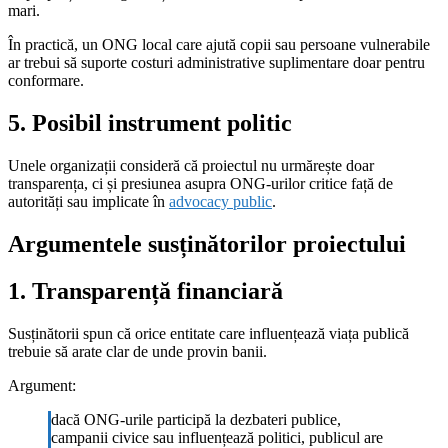
mari.
În practică, un ONG local care ajută copii sau persoane vulnerabile
ar trebui să suporte costuri administrative suplimentare doar pentru
conformare.
5. Posibil instrument politic
Unele organizații consideră că proiectul nu urmărește doar
transparența, ci și presiunea asupra ONG-urilor critice față de
autorități sau implicate în
advocacy public
.
Argumentele susținătorilor proiectului
1. Transparență financiară
Susținătorii spun că orice entitate care influențează viața publică
trebuie să arate clar de unde provin banii.
Argument:
dacă ONG-urile participă la dezbateri publice,
campanii civice sau influențează politici, publicul are