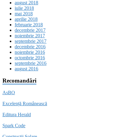
august 2018
iulie 2018
mai 2018
aprilie 2018
februarie 2018
decembrie 2017
noiembrie 2017
septembrie 2017
decembrie 2016
noiembrie 2016
octombrie 2016
septembrie 2016
august 2016
Recomandări
AsBO
Excelență Românească
Editura Herald
Spark Code
Constructii Solare