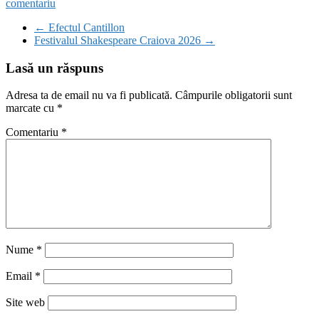
comentariu
←
Efectul Cantillon
Festivalul Shakespeare Craiova 2026
→
Lasă un răspuns
Adresa ta de email nu va fi publicată.
Câmpurile obligatorii sunt
marcate cu
*
Comentariu
*
Nume
*
Email
*
Site web