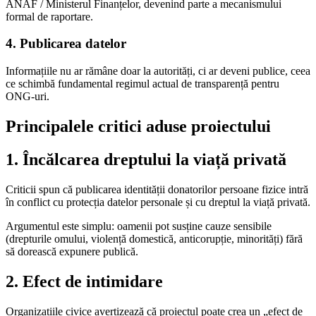
ANAF / Ministerul Finanțelor, devenind parte a mecanismului
formal de raportare.
4. Publicarea datelor
Informațiile nu ar rămâne doar la autorități, ci ar deveni publice, ceea
ce schimbă fundamental regimul actual de transparență pentru
ONG-uri.
Principalele critici aduse proiectului
1. Încălcarea dreptului la viață privată
Criticii spun că publicarea identității donatorilor persoane fizice intră
în conflict cu protecția datelor personale și cu dreptul la viață privată.
Argumentul este simplu: oamenii pot susține cauze sensibile
(drepturile omului, violență domestică, anticorupție, minorități) fără
să dorească expunere publică.
2. Efect de intimidare
Organizațiile civice avertizează că proiectul poate crea un „efect de