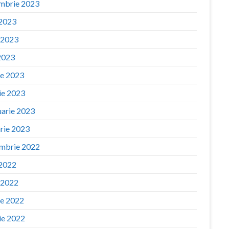
mbrie 2023
 2023
e 2023
2023
ie 2023
ie 2023
uarie 2023
arie 2023
mbrie 2022
 2022
e 2022
ie 2022
ie 2022