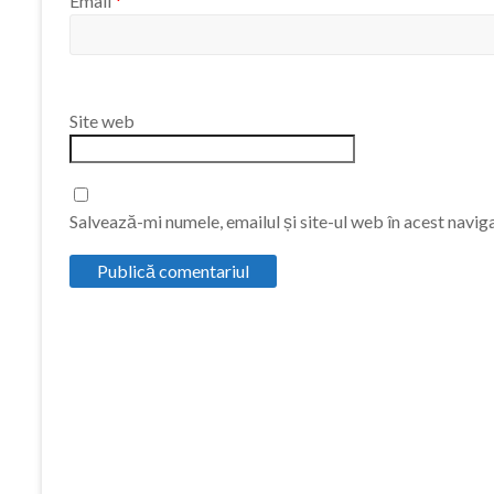
Email
*
Site web
Salvează-mi numele, emailul și site-ul web în acest navig