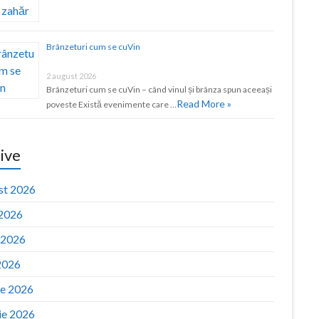
Brânzeturi cum se cuVin
2 august 2026
Brânzeturi cum se cuVin – când vinul și brânza spun aceeași
Read More »
poveste Există evenimente care …
ive
st 2026
 2026
e 2026
2026
ie 2026
ie 2026