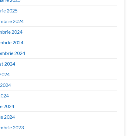
arie 2025
mbrie 2024
mbrie 2024
mbrie 2024
embrie 2024
st 2024
 2024
e 2024
2024
ie 2024
ie 2024
mbrie 2023