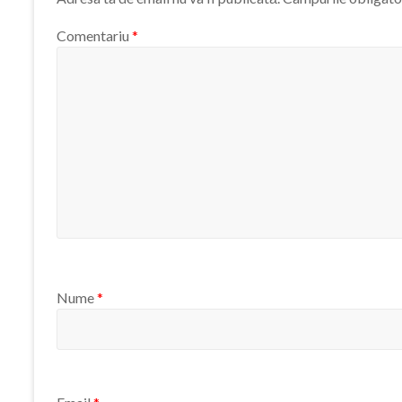
Comentariu
*
Nume
*