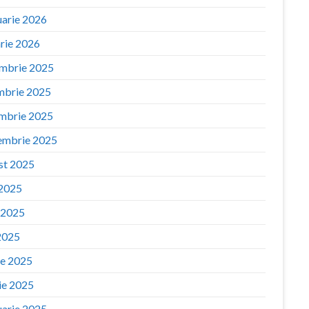
uarie 2026
arie 2026
mbrie 2025
mbrie 2025
mbrie 2025
embrie 2025
st 2025
 2025
e 2025
2025
ie 2025
ie 2025
uarie 2025