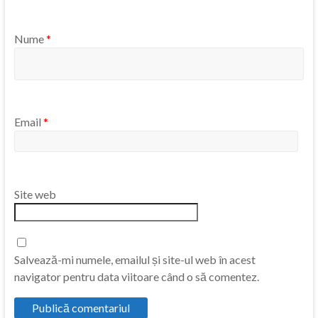
Nume
*
Email
*
Site web
Salvează-mi numele, emailul și site-ul web în acest
navigator pentru data viitoare când o să comentez.