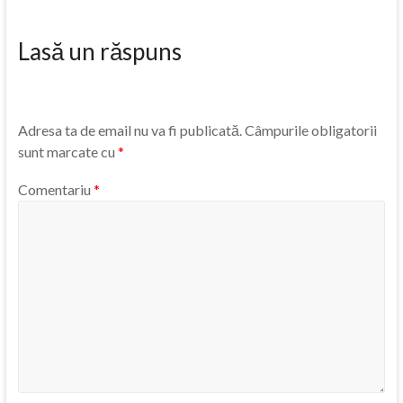
Lasă un răspuns
Adresa ta de email nu va fi publicată.
Câmpurile obligatorii
sunt marcate cu
*
Comentariu
*