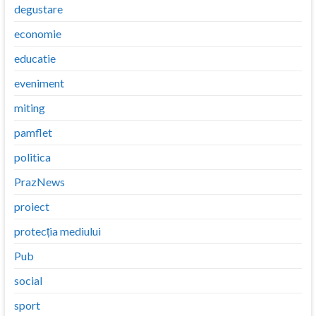
degustare
economie
educatie
eveniment
miting
pamflet
politica
PrazNews
proiect
protecția mediului
Pub
social
sport