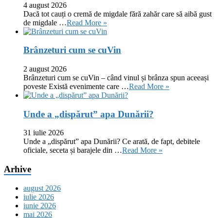
4 august 2026
Dacă tot cauți o cremă de migdale fără zahăr care să aibă gust
de migdale …
Read More »
Brânzeturi cum se cuVin
2 august 2026
Brânzeturi cum se cuVin – când vinul și brânza spun aceeași
poveste Există evenimente care …
Read More »
Unde a „dispărut” apa Dunării?
31 iulie 2026
Unde a „dispărut” apa Dunării? Ce arată, de fapt, debitele
oficiale, seceta și barajele din …
Read More »
Arhive
august 2026
iulie 2026
iunie 2026
mai 2026