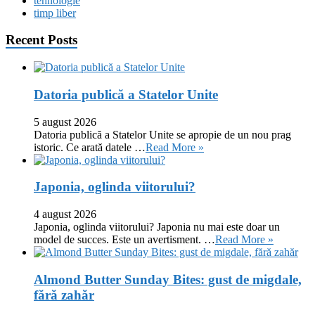
tehnologie
timp liber
Recent Posts
Datoria publică a Statelor Unite
5 august 2026
Datoria publică a Statelor Unite se apropie de un nou prag
istoric. Ce arată datele …
Read More »
Japonia, oglinda viitorului?
4 august 2026
Japonia, oglinda viitorului? Japonia nu mai este doar un
model de succes. Este un avertisment. …
Read More »
Almond Butter Sunday Bites: gust de migdale,
fără zahăr