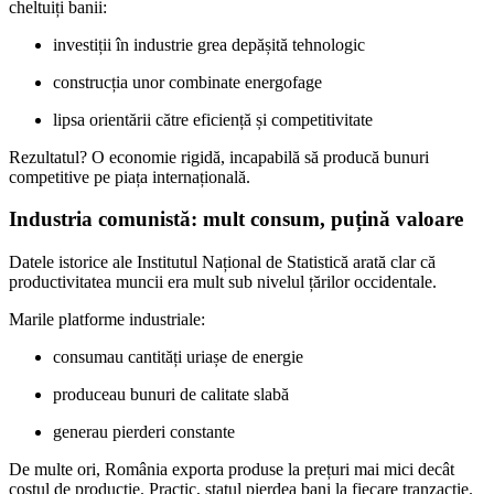
cheltuiți banii:
investiții în industrie grea depășită tehnologic
construcția unor combinate energofage
lipsa orientării către eficiență și competitivitate
Rezultatul? O economie rigidă, incapabilă să producă bunuri
competitive pe piața internațională.
Industria comunistă: mult consum, puțină valoare
Datele istorice ale Institutul Național de Statistică arată clar că
productivitatea muncii era mult sub nivelul țărilor occidentale.
Marile platforme industriale:
consumau cantități uriașe de energie
produceau bunuri de calitate slabă
generau pierderi constante
De multe ori, România exporta produse la prețuri mai mici decât
costul de producție. Practic, statul pierdea bani la fiecare tranzacție.