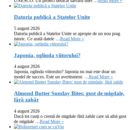
UNESCO. Un proiect dedicat salvării unei …
Read More »
Datoria publică a Statelor Unite
5 august 2026
Datoria publică a Statelor Unite se apropie de un nou prag
istoric. Ce arată datele …
Read More »
Japonia, oglinda viitorului?
4 august 2026
Japonia, oglinda viitorului? Japonia nu mai este doar un
model de succes. Este un avertisment. …
Read More »
Almond Butter Sunday Bites: gust de migdale,
fără zahăr
4 august 2026
Dacă tot cauți o cremă de migdale fără zahăr care să aibă gust
de migdale …
Read More »