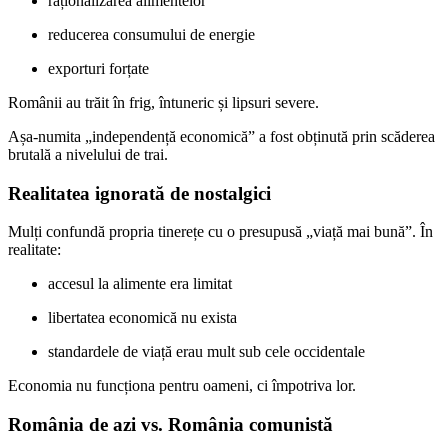
raționalizarea alimentelor
reducerea consumului de energie
exporturi forțate
Românii au trăit în frig, întuneric și lipsuri severe.
Așa-numita „independență economică” a fost obținută prin scăderea
brutală a nivelului de trai.
Realitatea ignorată de nostalgici
Mulți confundă propria tinerețe cu o presupusă „viață mai bună”. În
realitate:
accesul la alimente era limitat
libertatea economică nu exista
standardele de viață erau mult sub cele occidentale
Economia nu funcționa pentru oameni, ci împotriva lor.
România de azi vs. România comunistă