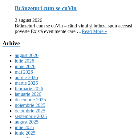
Brânzeturi cum se cuVin
2 august 2026
Brânzeturi cum se cuVin – când vinul și brânza spun aceeași
poveste Există evenimente care …
Read More »
Arhive
august 2026
iulie 2026
iunie 2026
mai 2026
aprilie 2026
martie 2026
februarie 2026
ianuarie 2026
decembrie 2025
noiembrie 2025
octombrie 2025
septembrie 2025
august 2025
iulie 2025
iunie 2025