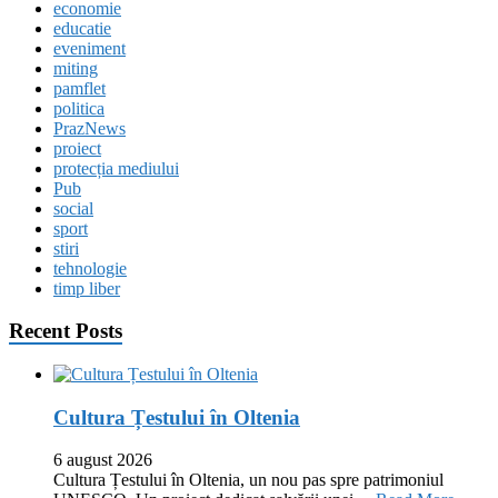
economie
educatie
eveniment
miting
pamflet
politica
PrazNews
proiect
protecția mediului
Pub
social
sport
stiri
tehnologie
timp liber
Recent Posts
Cultura Țestului în Oltenia
6 august 2026
Cultura Țestului în Oltenia, un nou pas spre patrimoniul