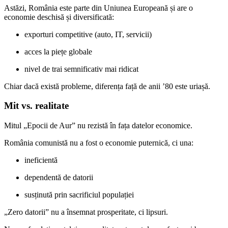
Astăzi, România este parte din Uniunea Europeană și are o
economie deschisă și diversificată:
exporturi competitive (auto, IT, servicii)
acces la piețe globale
nivel de trai semnificativ mai ridicat
Chiar dacă există probleme, diferența față de anii ’80 este uriașă.
Mit vs. realitate
Mitul „Epocii de Aur” nu rezistă în fața datelor economice.
România comunistă nu a fost o economie puternică, ci una:
ineficientă
dependentă de datorii
susținută prin sacrificiul populației
„Zero datorii” nu a însemnat prosperitate, ci lipsuri.