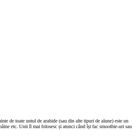
e de toate untul de arahide (sau din alte tipuri de alune) este un
 pâine etc. Unii îl mai folosesc și atunci când își fac smoothie-uri sau