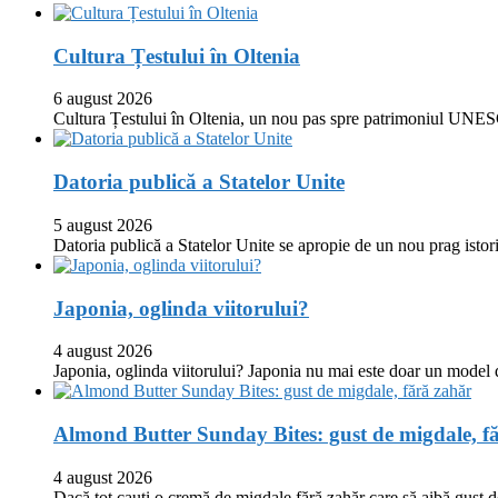
Cultura Țestului în Oltenia
6 august 2026
Cultura Țestului în Oltenia, un nou pas spre patrimoniul UNES
Datoria publică a Statelor Unite
5 august 2026
Datoria publică a Statelor Unite se apropie de un nou prag istor
Japonia, oglinda viitorului?
4 august 2026
Japonia, oglinda viitorului? Japonia nu mai este doar un model
Almond Butter Sunday Bites: gust de migdale, f
4 august 2026
Dacă tot cauți o cremă de migdale fără zahăr care să aibă gust