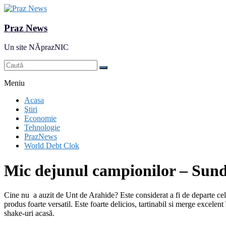
Praz News
Un site NĂprazNIC
Meniu
Acasa
Ştiri
Economie
Tehnologie
PrazNews
World Debt Clok
Mic dejunul campionilor – Sund
Cine nu a auzit de Unt de Arahide? Este considerat a fi de departe cel
produs foarte versatil. Este foarte delicios, tartinabil si merge excelent
shake-uri acasă.