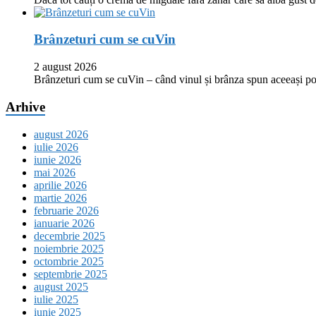
Brânzeturi cum se cuVin
2 august 2026
Brânzeturi cum se cuVin – când vinul și brânza spun aceeași p
Arhive
august 2026
iulie 2026
iunie 2026
mai 2026
aprilie 2026
martie 2026
februarie 2026
ianuarie 2026
decembrie 2025
noiembrie 2025
octombrie 2025
septembrie 2025
august 2025
iulie 2025
iunie 2025