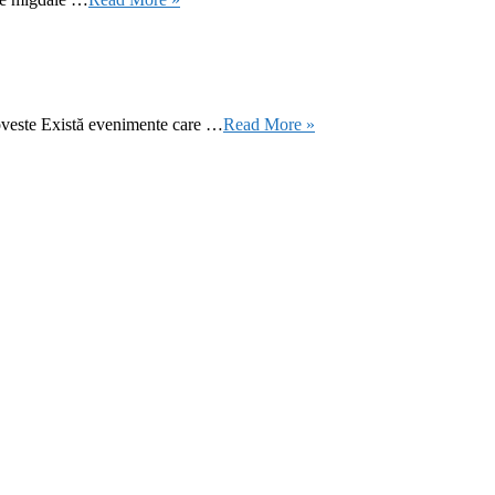
oveste Există evenimente care …
Read More »