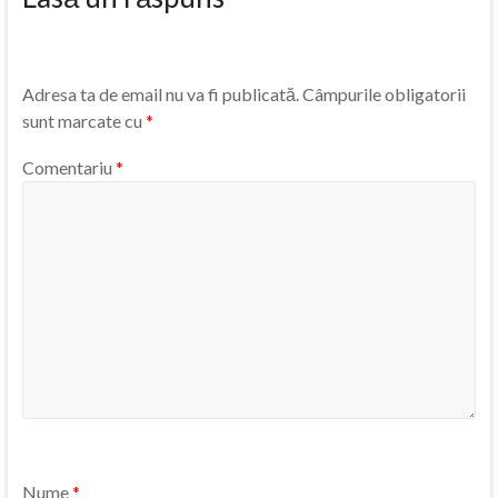
Adresa ta de email nu va fi publicată.
Câmpurile obligatorii
sunt marcate cu
*
Comentariu
*
Nume
*