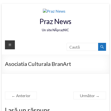
Praz News
Un site NĂprazNIC
Asociatia Culturala BranArt
← Anterior
Următor →
Lasă un răspuns