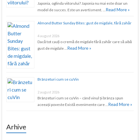
Japonia, oglinda viitorului? Japonia nu mai este doar un
Read More »
model de succes. Este un avertisment. …
Almond Butter Sunday Bites: gust de migdale, fără zahăr
4 august 2026
Dacă tot cauți o cremă de migdale fără zahăr care să aibă
Read More »
gust de migdale …
Brânzeturi cum se cuVin
2 august 2026
Brânzeturi cum se cuVin – când vinul și brânza spun
Read More »
aceeași poveste Există evenimente care …
Arhive