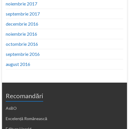
noiembrie 2017
septembrie 2017
decembrie 2016
noiembrie 2016
octombrie 2016
septembrie 2016
august 2016
Recomandări
AsBO
Excelență Românească
Editura Herald