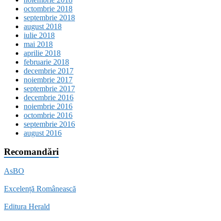
octombrie 2018
septembrie 2018
august 2018
iulie 2018
mai 2018
aprilie 2018
februarie 2018
decembrie 2017
noiembrie 2017
septembrie 2017
decembrie 2016
noiembrie 2016
octombrie 2016
septembrie 2016
august 2016
Recomandări
AsBO
Excelență Românească
Editura Herald