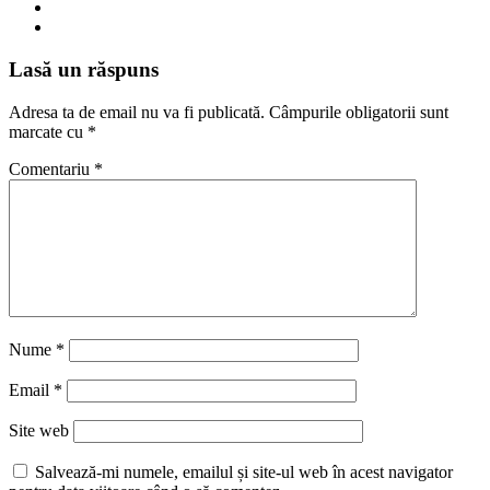
Lasă un răspuns
Adresa ta de email nu va fi publicată.
Câmpurile obligatorii sunt
marcate cu
*
Comentariu
*
Nume
*
Email
*
Site web
Salvează-mi numele, emailul și site-ul web în acest navigator