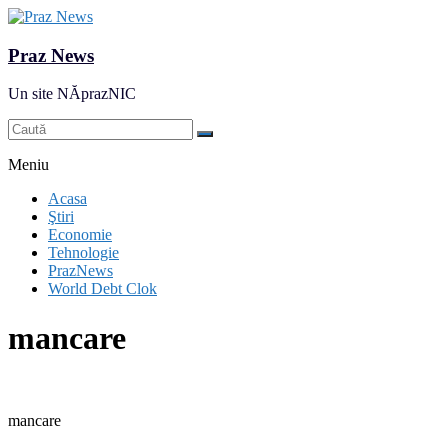
Praz News
Un site NĂprazNIC
Meniu
Acasa
Ştiri
Economie
Tehnologie
PrazNews
World Debt Clok
mancare
mancare