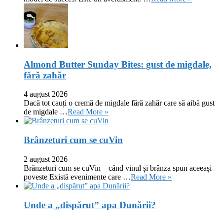
Almond Butter Sunday Bites: gust de migdale,
fără zahăr
4 august 2026
Dacă tot cauți o cremă de migdale fără zahăr care să aibă gust
de migdale …
Read More »
Brânzeturi cum se cuVin
2 august 2026
Brânzeturi cum se cuVin – când vinul și brânza spun aceeași
poveste Există evenimente care …
Read More »
Unde a „dispărut” apa Dunării?