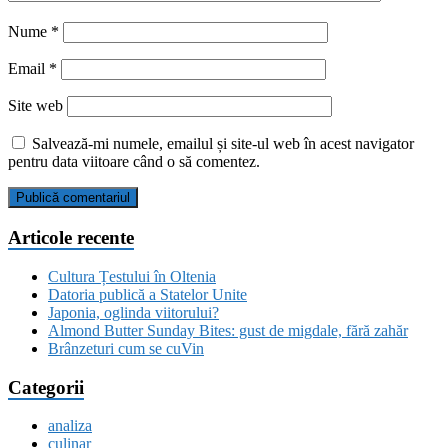
Nume
*
Email
*
Site web
Salvează-mi numele, emailul și site-ul web în acest navigator
pentru data viitoare când o să comentez.
Articole recente
Cultura Țestului în Oltenia
Datoria publică a Statelor Unite
Japonia, oglinda viitorului?
Almond Butter Sunday Bites: gust de migdale, fără zahăr
Brânzeturi cum se cuVin
Categorii
analiza
culinar