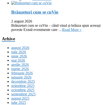
Brânzeturi cum se cuVin
2 august 2026
Brânzeturi cum se cuVin – când vinul și brânza spun aceeași
poveste Există evenimente care …
Read More »
Arhive
august 2026
iulie 2026
iunie 2026
mai 2026
aprilie 2026
martie 2026
februarie 2026
ianuarie 2026
decembrie 2025
noiembrie 2025
octombrie 2025
septembrie 2025
august 2025
iulie 2025