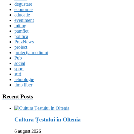
degustare
economie
educatie
eveniment
miting
pamflet
politica
PrazNews
proiect
protecția mediului
Pub
social
sport
stiri
tehnologie
timp liber
Recent Posts
Cultura Țestului în Oltenia
6 august 2026