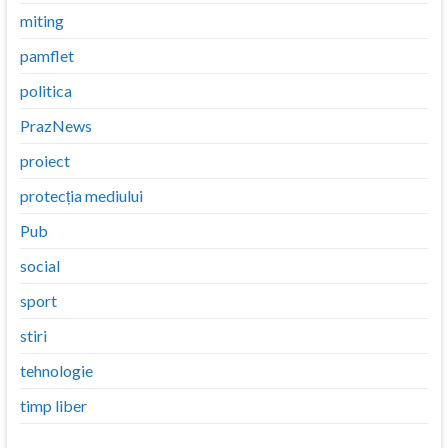
miting
pamflet
politica
PrazNews
proiect
protecția mediului
Pub
social
sport
stiri
tehnologie
timp liber