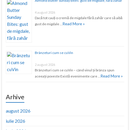
Almond Butter Sunday Bites: gust de migdale, fără zahăr
4 august 2026
Dacă tot cauți o cremă de migdale fără zahăr care să aibă
Read More »
gust de migdale …
Brânzeturi cum se cuVin
2 august 2026
Brânzeturi cum se cuVin – când vinul și brânza spun
Read More »
aceeași poveste Există evenimente care …
Arhive
august 2026
iulie 2026