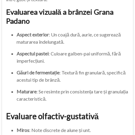
Evaluarea vizuală a brânzei Grana
Padano
Aspect exterior
: Un coajă dură, aurie, ce sugerează
maturarea îndelungată.
Aspectul pastei
: Culoare galben-pai uniformă, fără
imperfecțiuni.
Găuri de fermentație
: Textură fin granulară, specifică
acestui tip de brânză.
Maturare
: Se resimte prin consistența tare și granulația
caracteristică.
Evaluare olfactiv-gustativă
Miros
: Note discrete de alune și unt.