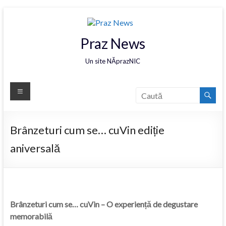
Praz News
Un site NĂprazNIC
Brânzeturi cum se… cuVin ediție
aniversală
Brânzeturi cum se… cuVin – O experiență de degustare
memorabilă