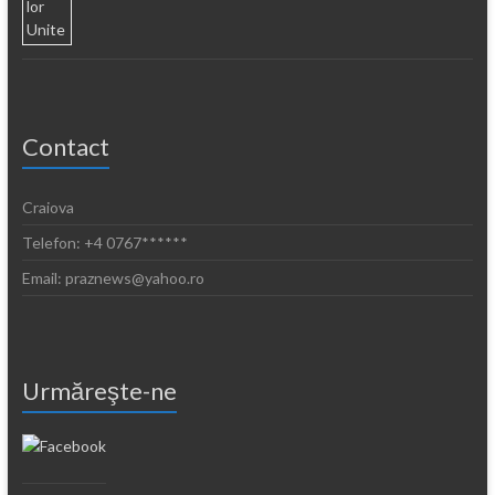
Contact
Craiova
Telefon: +4 0767******
Email: praznews@yahoo.ro
Urmăreşte-ne