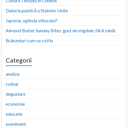
Cultura Țestului în Oltenia
Datoria publică a Statelor Unite
Japonia, oglinda viitorului?
Almond Butter Sunday Bites: gust de migdale, fără zahăr
Brânzeturi cum se cuVin
Categorii
analiza
culinar
degustare
economie
educatie
eveniment