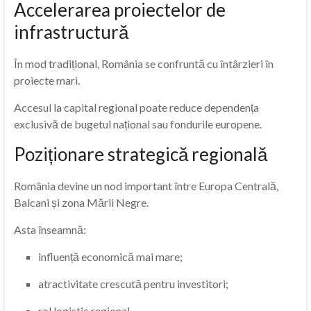
Accelerarea proiectelor de
infrastructură
În mod tradițional, România se confruntă cu întârzieri în
proiecte mari.
Accesul la capital regional poate reduce dependența
exclusivă de bugetul național sau fondurile europene.
Poziționare strategică regională
România devine un nod important între Europa Centrală,
Balcani și zona Mării Negre.
Asta înseamnă:
influență economică mai mare;
atractivitate crescută pentru investitori;
rol logistic regional.