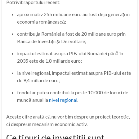
Potrivit raportului recent:
aproximativ 255 milioane euro au fost deja generați în
economia românească;
contribuția României a fost de 20 milioane euro prin
Banca de Investiții și Dezvoltare;
impactul estimat asupra PIB-ului României până în
2035 este de 1,8 miliarde euro;
la nivel regional, impactul estimat asupra PIB-ului este
de 9,4 miliarde euro;
fondul ar putea contribui la peste 10.000 de locuri de
muncă anual la
nivel regional
.
Aceste cifre arată că nu vorbim despre un proiect teoretic,
ci despre un mecanism economic activ.
Ce tipuri de investiții sunt