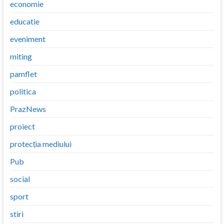
economie
educatie
eveniment
miting
pamflet
politica
PrazNews
proiect
protecția mediului
Pub
social
sport
stiri