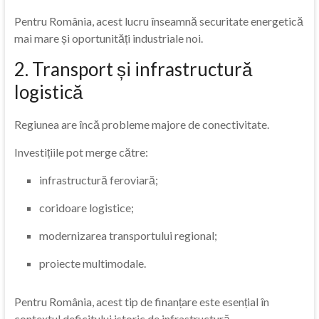
Pentru România, acest lucru înseamnă securitate energetică
mai mare și oportunități industriale noi.
2. Transport și infrastructură
logistică
Regiunea are încă probleme majore de conectivitate.
Investițiile pot merge către:
infrastructură feroviară;
coridoare logistice;
modernizarea transportului regional;
proiecte multimodale.
Pentru România, acest tip de finanțare este esențial în
contextul deficitului istoric de infrastructură.