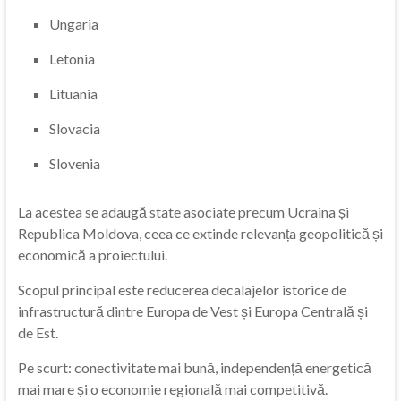
Ungaria
Letonia
Lituania
Slovacia
Slovenia
La acestea se adaugă state asociate precum Ucraina și
Republica Moldova, ceea ce extinde relevanța geopolitică și
economică a proiectului.
Scopul principal este reducerea decalajelor istorice de
infrastructură dintre Europa de Vest și Europa Centrală și
de Est.
Pe scurt: conectivitate mai bună, independență energetică
mai mare și o economie regională mai competitivă.