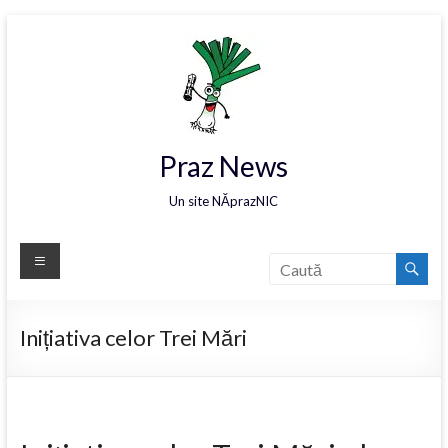
Praz News
Un site NĂprazNIC
Inițiativa celor Trei Mări