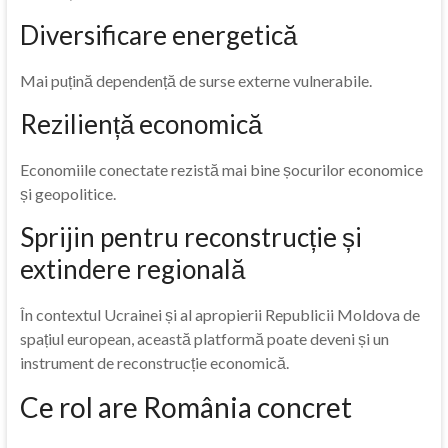
Diversificare energetică
Mai puțină dependență de surse externe vulnerabile.
Reziliență economică
Economiile conectate rezistă mai bine șocurilor economice
și geopolitice.
Sprijin pentru reconstrucție și
extindere regională
În contextul Ucrainei și al apropierii Republicii Moldova de
spațiul european, această platformă poate deveni și un
instrument de reconstrucție economică.
Ce rol are România concret