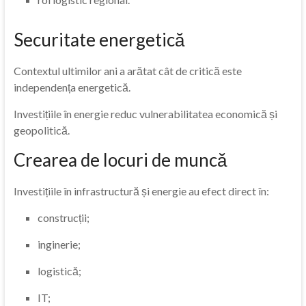
Securitate energetică
Contextul ultimilor ani a arătat cât de critică este
independența energetică.
Investițiile în energie reduc vulnerabilitatea economică și
geopolitică.
Crearea de locuri de muncă
Investițiile în infrastructură și energie au efect direct în:
construcții;
inginerie;
logistică;
IT;