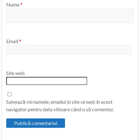
Nume
*
Email
*
Site web
Salvează-mi numele, emailul și site-ul web în acest
navigator pentru data viitoare când o să comentez.