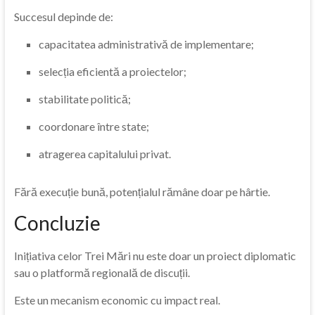
Succesul depinde de:
capacitatea administrativă de implementare;
selecția eficientă a proiectelor;
stabilitate politică;
coordonare între state;
atragerea capitalului privat.
Fără execuție bună, potențialul rămâne doar pe hârtie.
Concluzie
Inițiativa celor Trei Mări nu este doar un proiect diplomatic
sau o platformă regională de discuții.
Este un mecanism economic cu impact real.