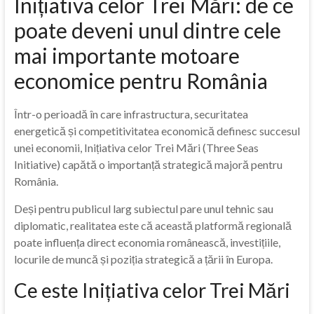
Inițiativa celor Trei Mări: de ce
poate deveni unul dintre cele
mai importante motoare
economice pentru România
Într-o perioadă în care infrastructura, securitatea
energetică și competitivitatea economică definesc succesul
unei economii, Inițiativa celor Trei Mări (Three Seas
Initiative) capătă o importanță strategică majoră pentru
România.
Deși pentru publicul larg subiectul pare unul tehnic sau
diplomatic, realitatea este că această platformă regională
poate influența direct economia românească, investițiile,
locurile de muncă și poziția strategică a țării în Europa.
Ce este Inițiativa celor Trei Mări