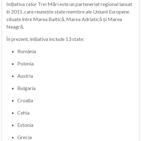
Inițiativa celor Trei Mări este un parteneriat regional lansat
în 2015, care reunește state membre ale Uniunii Europene
situate între Marea Baltică, Marea Adriatică și Marea
Neagră.
În prezent, inițiativa include 13 state:
România
Polonia
Austria
Bulgaria
Croația
Cehia
Estonia
Grecia