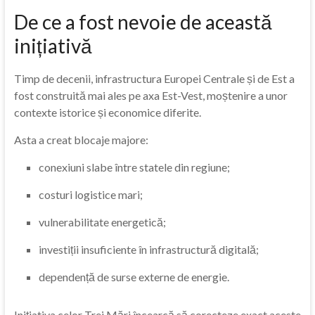
De ce a fost nevoie de această
inițiativă
Timp de decenii, infrastructura Europei Centrale și de Est a
fost construită mai ales pe axa Est-Vest, moștenire a unor
contexte istorice și economice diferite.
Asta a creat blocaje majore:
conexiuni slabe între statele din regiune;
costuri logistice mari;
vulnerabilitate energetică;
investiții insuficiente în infrastructură digitală;
dependență de surse externe de energie.
Inițiativa celor Trei Mări încearcă să corecteze exact aceste