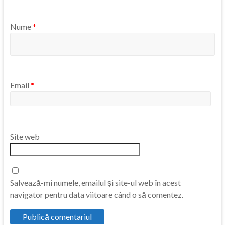
Nume
*
Email
*
Site web
Salvează-mi numele, emailul și site-ul web în acest
navigator pentru data viitoare când o să comentez.