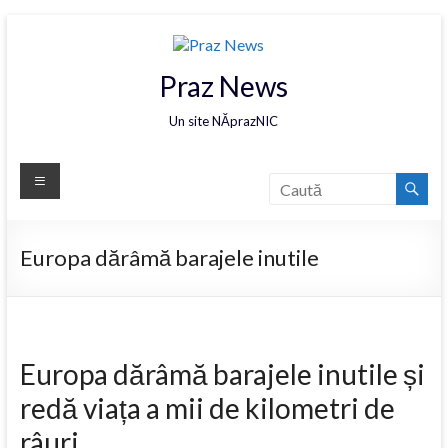
Praz News
Un site NĂprazNIC
Europa dărâmă barajele inutile
Europa dărâmă barajele inutile și
redă viața a mii de kilometri de
râuri