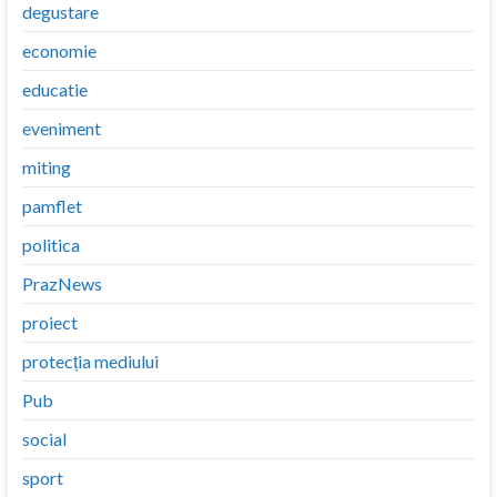
degustare
economie
educatie
eveniment
miting
pamflet
politica
PrazNews
proiect
protecția mediului
Pub
social
sport