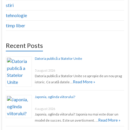
stiri
tehnologie
timp liber
Recent Posts
Datoria publică a Statelor Unite
5 august 2026
Datoria publică a Statelor Unite se apropie de un nou prag
Read More »
istoric. Ce arată datele …
Japonia, oglinda viitorului?
4 august 2026
Japonia, oglinda viitorului? Japonia nu mai este doar un
Read More »
model de succes. Este un avertisment. …