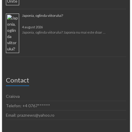
Japonia, oglinda viitorului?
4 august 2026
Japonia, oglinda viitorului? Japonia nu mai este doar …
Contact
Craiova
Telefon: +4 0767******
Email: praznews@yahoo.ro