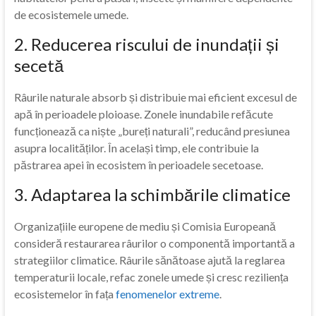
de ecosistemele umede.
2. Reducerea riscului de inundații și
secetă
Râurile naturale absorb și distribuie mai eficient excesul de
apă în perioadele ploioase. Zonele inundabile refăcute
funcționează ca niște „bureți naturali”, reducând presiunea
asupra localităților. În același timp, ele contribuie la
păstrarea apei în ecosistem în perioadele secetoase.
3. Adaptarea la schimbările climatice
Organizațiile europene de mediu și Comisia Europeană
consideră restaurarea râurilor o componentă importantă a
strategiilor climatice. Râurile sănătoase ajută la reglarea
temperaturii locale, refac zonele umede și cresc reziliența
ecosistemelor în fața
fenomenelor extreme
.