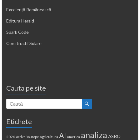
Excelență Românească
Editura Herald
Spark Code
Constructii Solare
Cauta pe site
Etichete
analiza
AI
ASBO
2026
agricultura
Active Yourope
America