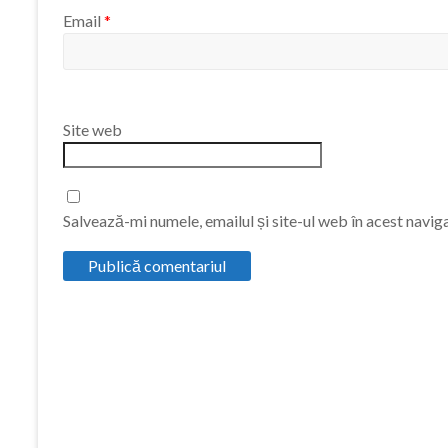
Email
*
Site web
Salvează-mi numele, emailul și site-ul web în acest navig