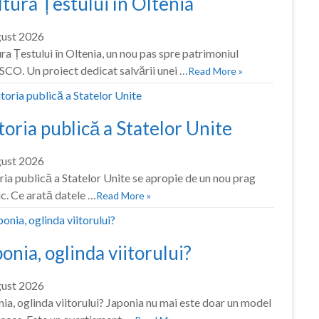
tura Țestului în Oltenia
gust 2026
ra Țestului în Oltenia, un nou pas spre patrimoniul
CO. Un proiect dedicat salvării unei …
Read More »
oria publică a Statelor Unite
gust 2026
ia publică a Statelor Unite se apropie de un nou prag
ic. Ce arată datele …
Read More »
onia, oglinda viitorului?
gust 2026
ia, oglinda viitorului? Japonia nu mai este doar un model