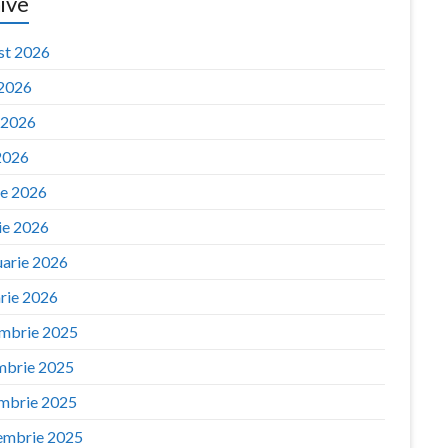
ive
st 2026
 2026
e 2026
2026
ie 2026
ie 2026
uarie 2026
arie 2026
mbrie 2025
mbrie 2025
mbrie 2025
embrie 2025