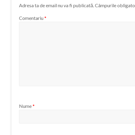
Adresa ta de email nu va fi publicată.
Câmpurile obligato
Comentariu
*
Nume
*