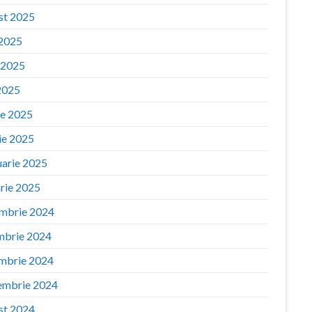
st 2025
 2025
e 2025
2025
ie 2025
ie 2025
uarie 2025
arie 2025
mbrie 2024
mbrie 2024
mbrie 2024
embrie 2024
st 2024