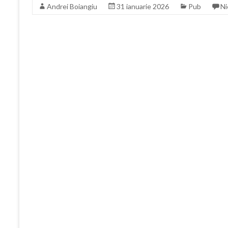
Andrei Boiangiu
31 ianuarie 2026
Pub
Ni