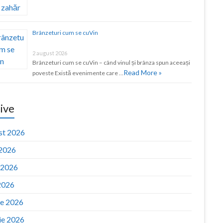
Brânzeturi cum se cuVin
2 august 2026
Brânzeturi cum se cuVin – când vinul și brânza spun aceeași
Read More »
poveste Există evenimente care …
ive
st 2026
 2026
e 2026
2026
ie 2026
ie 2026