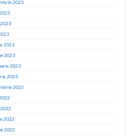
mbrie 2023
 2023
e 2023
2023
ie 2023
ie 2023
uarie 2023
arie 2023
mbrie 2022
 2022
e 2022
ie 2022
ie 2022