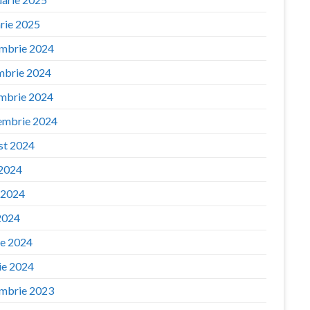
arie 2025
mbrie 2024
mbrie 2024
mbrie 2024
embrie 2024
st 2024
 2024
e 2024
2024
ie 2024
ie 2024
mbrie 2023