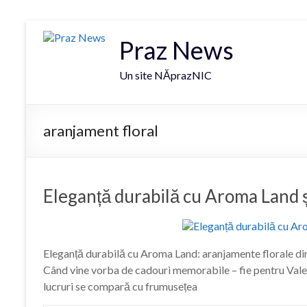
Praz News
Un site NĂprazNIC
aranjament floral
Eleganță durabilă cu Aroma Land ș
Eleganță durabilă cu Aroma Land: aranjamente florale di
Când vine vorba de cadouri memorabile – fie pentru Vale
lucruri se compară cu frumusețea