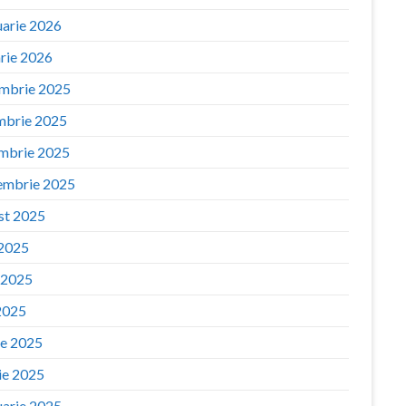
uarie 2026
arie 2026
mbrie 2025
mbrie 2025
mbrie 2025
embrie 2025
st 2025
 2025
e 2025
2025
ie 2025
ie 2025
uarie 2025