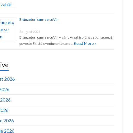
Brânzeturi cum se cuVin
2 august 2026
Brânzeturi cum se cuVin – când vinul și brânza spun aceeași
Read More »
poveste Există evenimente care …
ive
st 2026
 2026
e 2026
2026
ie 2026
ie 2026