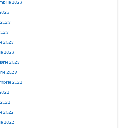
mbrie 2023
 2023
e 2023
2023
ie 2023
ie 2023
uarie 2023
arie 2023
mbrie 2022
 2022
e 2022
ie 2022
ie 2022