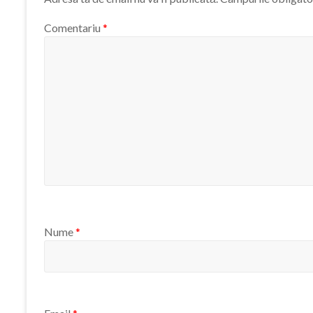
Comentariu
*
Nume
*