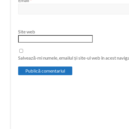
Email
*
Site web
Salvează-mi numele, emailul și site-ul web în acest navig