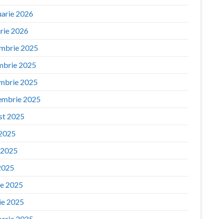
uarie 2026
arie 2026
mbrie 2025
mbrie 2025
mbrie 2025
embrie 2025
st 2025
 2025
e 2025
2025
ie 2025
ie 2025
uarie 2025