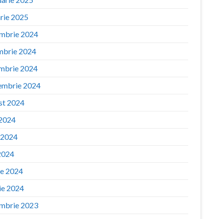
arie 2025
mbrie 2024
mbrie 2024
mbrie 2024
embrie 2024
st 2024
 2024
e 2024
2024
ie 2024
ie 2024
mbrie 2023