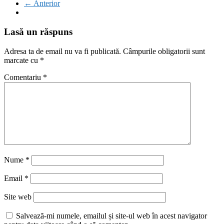
← Anterior
Lasă un răspuns
Adresa ta de email nu va fi publicată.
Câmpurile obligatorii sunt
marcate cu
*
Comentariu
*
Nume
*
Email
*
Site web
Salvează-mi numele, emailul și site-ul web în acest navigator