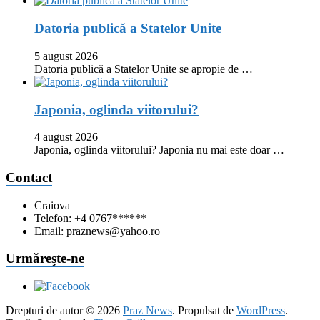
Datoria publică a Statelor Unite
5 august 2026
Datoria publică a Statelor Unite se apropie de …
Japonia, oglinda viitorului?
4 august 2026
Japonia, oglinda viitorului? Japonia nu mai este doar …
Contact
Craiova
Telefon: +4 0767******
Email: praznews@yahoo.ro
Urmăreşte-ne
Drepturi de autor © 2026
Praz News
. Propulsat de
WordPress
.