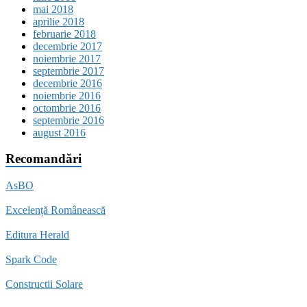
mai 2018
aprilie 2018
februarie 2018
decembrie 2017
noiembrie 2017
septembrie 2017
decembrie 2016
noiembrie 2016
octombrie 2016
septembrie 2016
august 2016
Recomandări
AsBO
Excelență Românească
Editura Herald
Spark Code
Constructii Solare