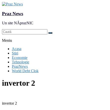
Praz News
Un site NĂprazNIC
Meniu
Acasa
Ştiri
Economie
Tehnologie
PrazNews
World Debt Clok
invertor 2
invertor 2