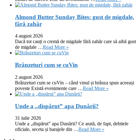
Almond Butter Sunday Bites: gust de migdale,
fără zahăr
4 august 2026
Dacă tot cauți o cremă de migdale fără zahăr care să aibă gust
de migdale …
Read More »
Brânzeturi cum se cuVin
2 august 2026
Brânzeturi cum se cuVin – când vinul și brânza spun aceeași
poveste Există evenimente care …
Read More »
Unde a „dispărut” apa Dunării?
31 iulie 2026
Unde a „dispărut” apa Dunării? Ce arată, de fapt, debitele
oficiale, seceta și barajele din …
Read More »