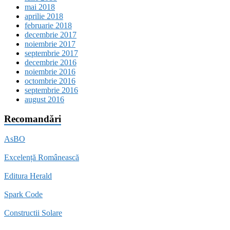
mai 2018
aprilie 2018
februarie 2018
decembrie 2017
noiembrie 2017
septembrie 2017
decembrie 2016
noiembrie 2016
octombrie 2016
septembrie 2016
august 2016
Recomandări
AsBO
Excelență Românească
Editura Herald
Spark Code
Constructii Solare