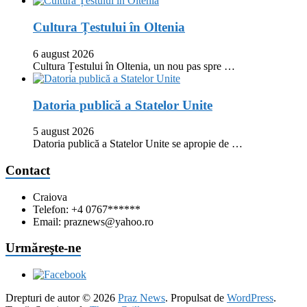
Cultura Țestului în Oltenia
6 august 2026
Cultura Țestului în Oltenia, un nou pas spre …
Datoria publică a Statelor Unite
5 august 2026
Datoria publică a Statelor Unite se apropie de …
Contact
Craiova
Telefon: +4 0767******
Email: praznews@yahoo.ro
Urmăreşte-ne
Drepturi de autor © 2026
Praz News
. Propulsat de
WordPress
.