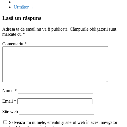
Următor →
Lasă un răspuns
Adresa ta de email nu va fi publicată.
Câmpurile obligatorii sunt
marcate cu
*
Comentariu
*
Nume
*
Email
*
Site web
Salvează-mi numele, emailul și site-ul web în acest navigator