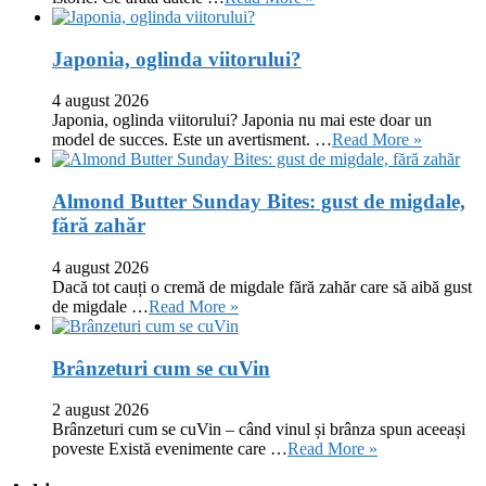
Japonia, oglinda viitorului?
4 august 2026
Japonia, oglinda viitorului? Japonia nu mai este doar un
model de succes. Este un avertisment. …
Read More »
Almond Butter Sunday Bites: gust de migdale,
fără zahăr
4 august 2026
Dacă tot cauți o cremă de migdale fără zahăr care să aibă gust
de migdale …
Read More »
Brânzeturi cum se cuVin
2 august 2026
Brânzeturi cum se cuVin – când vinul și brânza spun aceeași
poveste Există evenimente care …
Read More »