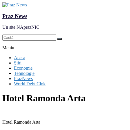
Praz News
Un site NĂprazNIC
Meniu
Acasa
Ştiri
Economie
Tehnologie
PrazNews
World Debt Clok
Hotel Ramonda Arta
Hotel Ramonda Arta