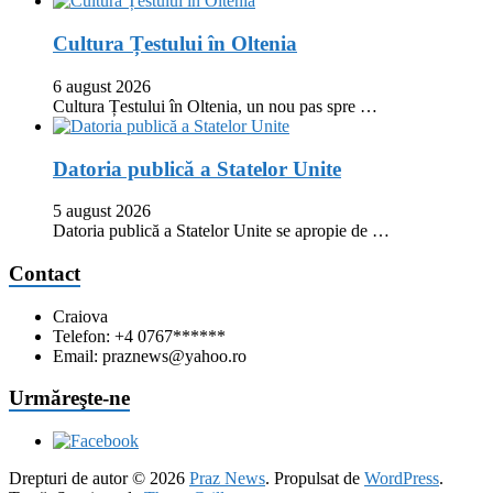
Cultura Țestului în Oltenia
6 august 2026
Cultura Țestului în Oltenia, un nou pas spre …
Datoria publică a Statelor Unite
5 august 2026
Datoria publică a Statelor Unite se apropie de …
Contact
Craiova
Telefon: +4 0767******
Email: praznews@yahoo.ro
Urmăreşte-ne
Drepturi de autor © 2026
Praz News
. Propulsat de
WordPress
.