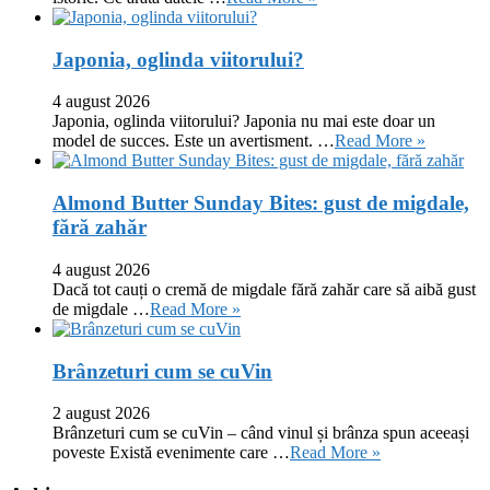
Japonia, oglinda viitorului?
4 august 2026
Japonia, oglinda viitorului? Japonia nu mai este doar un
model de succes. Este un avertisment. …
Read More »
Almond Butter Sunday Bites: gust de migdale,
fără zahăr
4 august 2026
Dacă tot cauți o cremă de migdale fără zahăr care să aibă gust
de migdale …
Read More »
Brânzeturi cum se cuVin
2 august 2026
Brânzeturi cum se cuVin – când vinul și brânza spun aceeași
poveste Există evenimente care …
Read More »