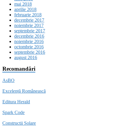
mai 2018
aprilie 2018
februarie 2018
decembrie 2017
noiembrie 2017
septembrie 2017
decembrie 2016
noiembrie 2016
octombrie 2016
septembrie 2016
august 2016
Recomandări
AsBO
Excelență Românească
Editura Herald
Spark Code
Constructii Solare