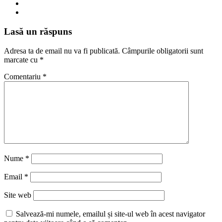
Lasă un răspuns
Adresa ta de email nu va fi publicată.
Câmpurile obligatorii sunt
marcate cu
*
Comentariu
*
Nume
*
Email
*
Site web
Salvează-mi numele, emailul și site-ul web în acest navigator