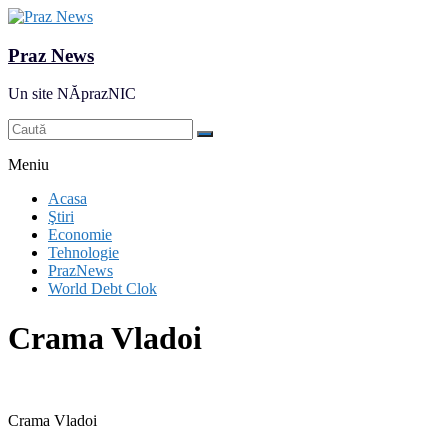
Praz News
Un site NĂprazNIC
Meniu
Acasa
Ştiri
Economie
Tehnologie
PrazNews
World Debt Clok
Crama Vladoi
Crama Vladoi