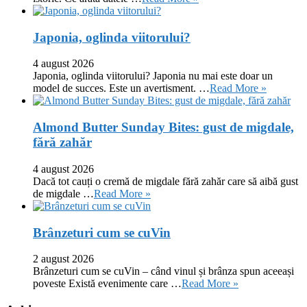
Japonia, oglinda viitorului?
4 august 2026
Japonia, oglinda viitorului? Japonia nu mai este doar un
model de succes. Este un avertisment. …
Read More »
Almond Butter Sunday Bites: gust de migdale,
fără zahăr
4 august 2026
Dacă tot cauți o cremă de migdale fără zahăr care să aibă gust
de migdale …
Read More »
Brânzeturi cum se cuVin
2 august 2026
Brânzeturi cum se cuVin – când vinul și brânza spun aceeași
poveste Există evenimente care …
Read More »