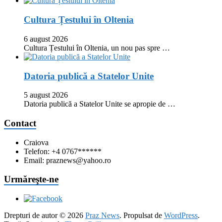
Cultura Țestului în Oltenia
6 august 2026
Cultura Țestului în Oltenia, un nou pas spre …
Datoria publică a Statelor Unite
5 august 2026
Datoria publică a Statelor Unite se apropie de …
Contact
Craiova
Telefon: +4 0767******
Email: praznews@yahoo.ro
Urmăreşte-ne
Drepturi de autor © 2026
Praz News
. Propulsat de
WordPress
.