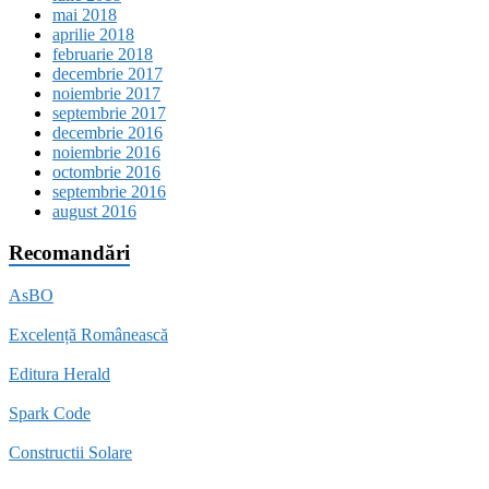
mai 2018
aprilie 2018
februarie 2018
decembrie 2017
noiembrie 2017
septembrie 2017
decembrie 2016
noiembrie 2016
octombrie 2016
septembrie 2016
august 2016
Recomandări
AsBO
Excelență Românească
Editura Herald
Spark Code
Constructii Solare