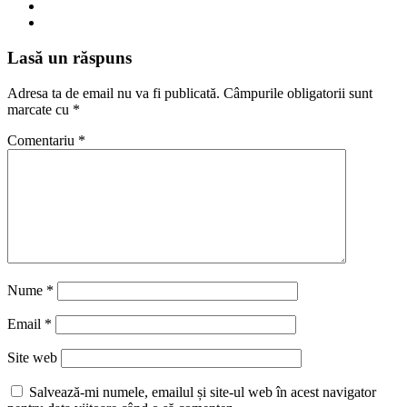
Lasă un răspuns
Adresa ta de email nu va fi publicată.
Câmpurile obligatorii sunt
marcate cu
*
Comentariu
*
Nume
*
Email
*
Site web
Salvează-mi numele, emailul și site-ul web în acest navigator